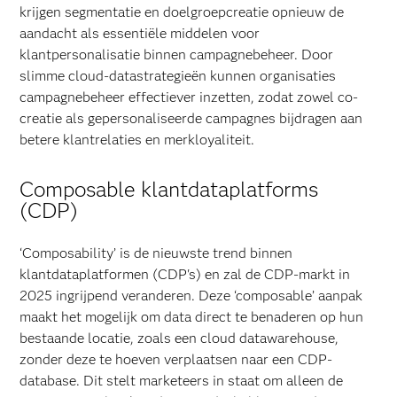
krijgen segmentatie en doelgroepcreatie opnieuw de
aandacht als essentiële middelen voor
klantpersonalisatie binnen campagnebeheer. Door
slimme cloud-datastrategieën kunnen organisaties
campagnebeheer effectiever inzetten, zodat zowel co-
creatie als gepersonaliseerde campagnes bijdragen aan
betere klantrelaties en merkloyaliteit.
Composable klantdataplatforms
(CDP)
‘Composability’ is de nieuwste trend binnen
klantdataplatformen (CDP's) en zal de CDP-markt in
2025 ingrijpend veranderen. Deze ‘composable’ aanpak
maakt het mogelijk om data direct te benaderen op hun
bestaande locatie, zoals een cloud datawarehouse,
zonder deze te hoeven verplaatsen naar een CDP-
database. Dit stelt marketeers in staat om alleen de