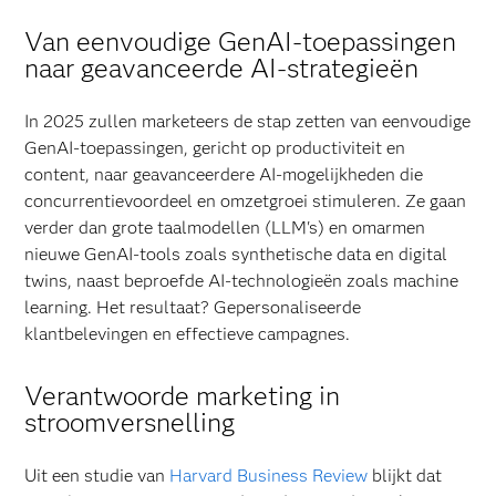
Van eenvoudige GenAI-toepassingen
naar geavanceerde AI-strategieën
In 2025 zullen marketeers de stap zetten van eenvoudige
GenAI-toepassingen, gericht op productiviteit en
content, naar geavanceerdere AI-mogelijkheden die
concurrentievoordeel en omzetgroei stimuleren. Ze gaan
verder dan grote taalmodellen (LLM's) en omarmen
nieuwe GenAI-tools zoals synthetische data en digital
twins, naast beproefde AI-technologieën zoals machine
learning. Het resultaat? Gepersonaliseerde
klantbelevingen en effectieve campagnes.
Verantwoorde marketing in
stroomversnelling
Uit een studie van
Harvard Business Review
blijkt dat