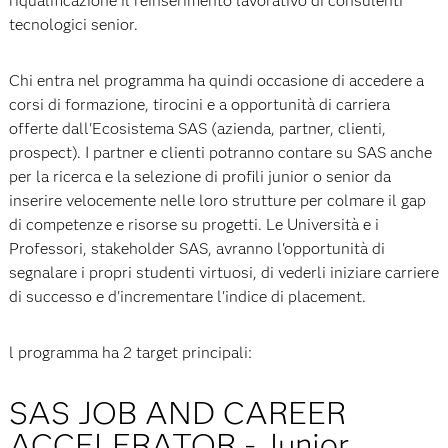
riqualificazione il reinserimento lavorativo di consulenti
tecnologici senior.
Chi entra nel programma ha quindi occasione di accedere a
corsi di formazione, tirocini e a opportunità di carriera
offerte dall'Ecosistema SAS (azienda, partner, clienti,
prospect). I partner e clienti potranno contare su SAS anche
per la ricerca e la selezione di profili junior o senior da
inserire velocemente nelle loro strutture per colmare il gap
di competenze e risorse su progetti. Le Università e i
Professori, stakeholder SAS, avranno l'opportunità di
segnalare i propri studenti virtuosi, di vederli iniziare carriere
di successo e d'incrementare l'indice di placement.
l programma ha 2 target principali:
SAS JOB AND CAREER
ACCELERATOR - Junior