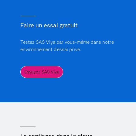
Faire un essai gratuit
Testez SAS Viya par vous-même dans notre
environnement d'essai privé.
Essayez SAS Viya