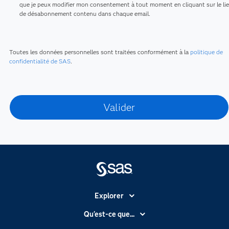
que je peux modifier mon consentement à tout moment en cliquant sur le li
de désabonnement contenu dans chaque email.
Toutes les données personnelles sont traitées conformément à la
politique de
confidentialité de SAS
.
Explorer
Accessibilité
Qu'est-ce que...
Actualités
Cloud computing