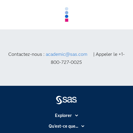
Contactez-nous :
academic@sas.com
| Appeler le +1-
800-727-0025
Explorer
Accessibilité
Qu'est-ce que...
Actualités