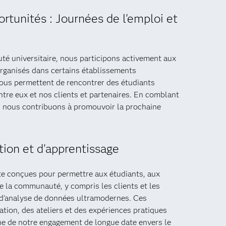
rtunités : Journées de l'emploi et
té universitaire, nous participons activement aux
 organisés dans certains établissements
ous permettent de rencontrer des étudiants
entre eux et nos clients et partenaires. En comblant
és, nous contribuons à promouvoir la prochaine
tion et d'apprentissage
te conçues pour permettre aux étudiants, aux
e la communauté, y compris les clients et les
s d'analyse de données ultramodernes. Ces
tion, des ateliers et des expériences pratiques
ne de notre engagement de longue date envers le