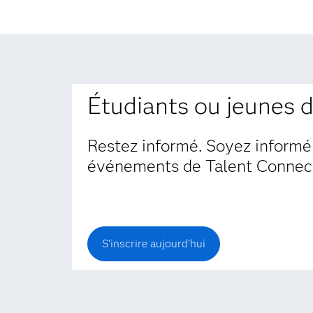
Étudiants ou jeunes 
Restez informé. Soyez informé
événements de Talent Connect
S'inscrire aujourd'hui