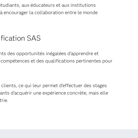
diants, aux éducateurs et aux institutions
t à encourager la collaboration entre le monde
ification SAS
ants des opportunités inégalées d'apprendre et
s compétences et des qualifications pertinentes pour
lients, ce qui leur permet d'effectuer des stages
iants d'acquérir une expérience concrète, mais elle
rie.