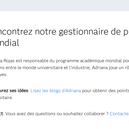
contrez notre gestionnaire de
ndial
a Rojas est responsable du programme académique mondial pour
ons entre le monde universitaire et l'industrie, Adriana joue un 
ives.
rez ses idées
:
Lisez les blogs d'Adriana
pour obtenir des points
itaire.
ct
: Vous avez des questions ou souhaitez collaborer ?
Contacte