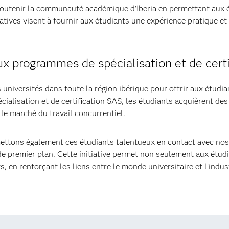
enir la communauté académique d'Iberia en permettant aux étu
tiatives visent à fournir aux étudiants une expérience pratique e
x programmes de spécialisation et de cert
 universités dans toute la région ibérique pour offrir aux étudi
ialisation et de certification SAS, les étudiants acquièrent de
 le marché du travail concurrentiel.
ttons également ces étudiants talentueux en contact avec nos c
 de premier plan. Cette initiative permet non seulement aux étud
 en renforçant les liens entre le monde universitaire et l'indust