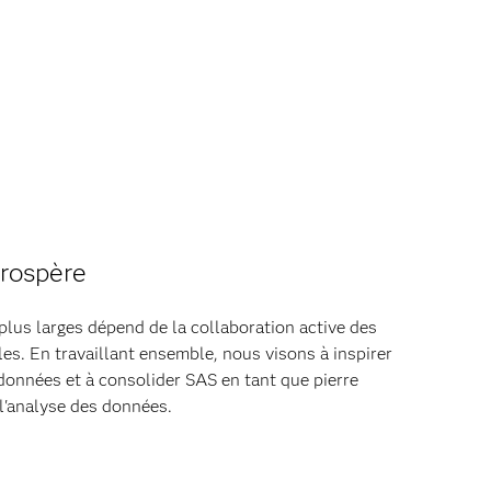
rospère
plus larges dépend de la collaboration active des
. En travaillant ensemble, nous visons à inspirer
 données et à consolider SAS en tant que pierre
 l'analyse des données.