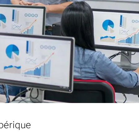
ibérique