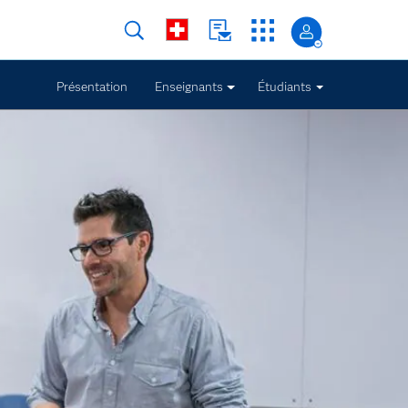
Présentation
Enseignants
Étudiants