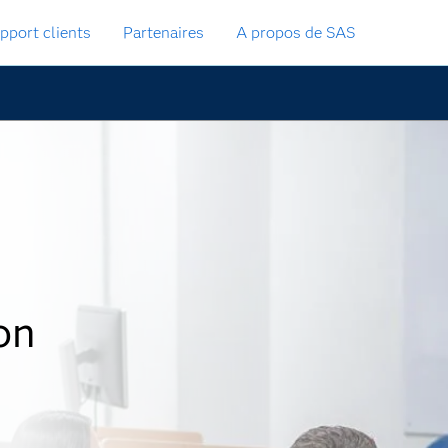
pport clients
Partenaires
A propos de SAS
on