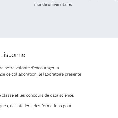
monde universitaire.
 Lisbonne
tre notre volonté d'encourager la
e de collaboration, le laboratoire présente
e classe et les concours de data science.
ques, des ateliers, des formations pour