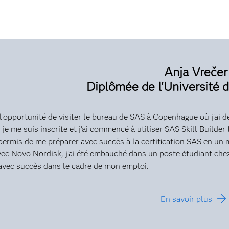
Anja Vrečer
Diplômée de l'Université
u l'opportunité de visiter le bureau de SAS à Copenhague où j'ai
 je me suis inscrite et j'ai commencé à utiliser SAS Skill Builde
permis de me préparer avec succès à la certification SAS en u
ec Novo Nordisk, j'ai été embauché dans un poste étudiant chez
avec succès dans le cadre de mon emploi.
En savoir plus