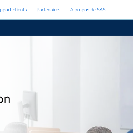
pport clients
Partenaires
A propos de SAS
on