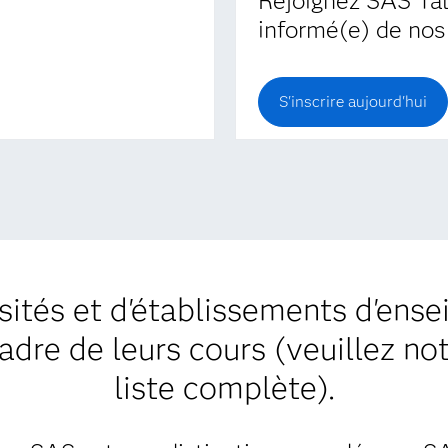
Rejoignez SAS Tal
informé(e) de nos 
S'inscrire aujourd'hui
sités et d'établissements d'ens
re de leurs cours (veuillez note
liste complète).