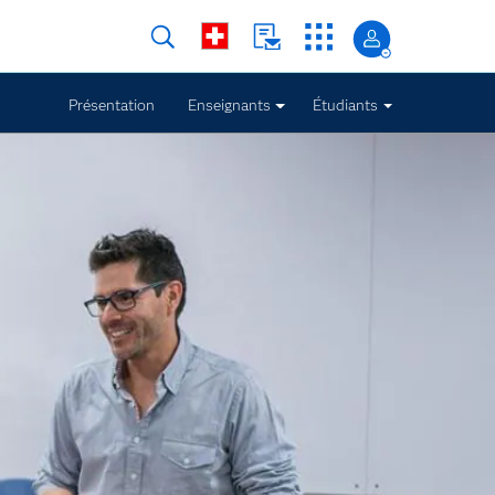
Présentation
Enseignants
Étudiants