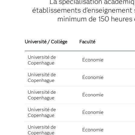
La spécialisation académiq
établissements d'enseignement s
minimum de 150 heures d
Université / Collège
Faculté
Université de
Économie
Copenhague
Université de
Économie
Copenhague
Université de
Économie
Copenhague
Université de
Économie
Copenhague
Université de
Économie
Copenhague