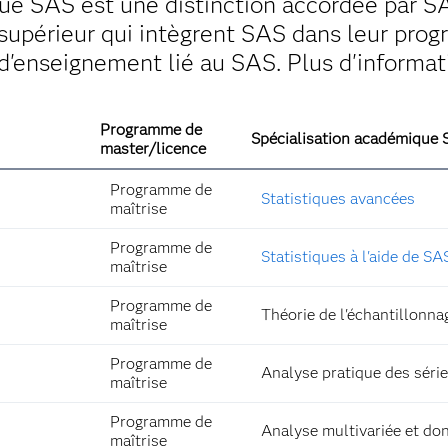
ue SAS est une distinction accordée par SA
upérieur qui intègrent SAS dans leur prog
'enseignement lié au SAS. Plus d'informat
Programme de
Spécialisation académique
master/licence
Programme de
Statistiques avancées
maîtrise
Programme de
Statistiques à l'aide de SA
maîtrise
Programme de
Théorie de l'échantillonna
maîtrise
Programme de
Analyse pratique des séri
maîtrise
Programme de
Analyse multivariée et do
maîtrise