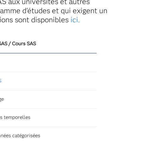
S aux universités et autres
ramme d'études et qui exigent un
ions sont disponibles
ici.
 SAS / Cours SAS
S
ge
es temporelles
nnées catégorisées