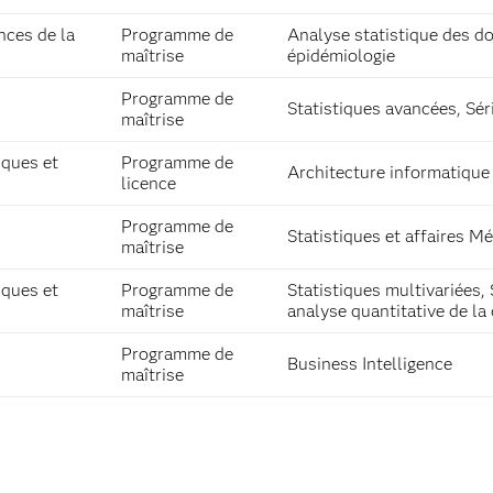
nces de la
Programme de
Analyse statistique des do
maîtrise
épidémiologie
Programme de
Statistiques avancées, Sér
maîtrise
iques et
Programme de
Architecture informatiqu
licence
Programme de
Statistiques et affaires 
maîtrise
iques et
Programme de
Statistiques multivariées, 
maîtrise
analyse quantitative de la 
Programme de
Business Intelligence
maîtrise