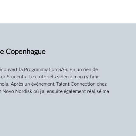
 de Copenhague
 découvert la Programmation SAS. En un rien de
r for Students. Les tutoriels vidéo à mon rythme
n mois. Après un événement Talent Connection chez
 Novo Nordisk où j'ai ensuite également réalisé ma