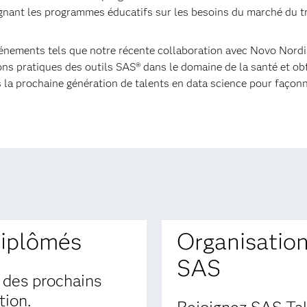
lignant les programmes éducatifs sur les besoins du marché du tr
nements tels que notre récente collaboration avec Novo Nordisk
ons pratiques des outils SAS® dans le domaine de la santé et obt
 la prochaine génération de talents en data science pour façonn
diplômés
Organisations
SAS
 des prochains
ion.