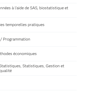
nnées à l'aide de SAS, biostatistique et
ies temporelles pratiques
e / Programmation
Méthodes économiques
Statistiques, Statistiques, Gestion et
qualité