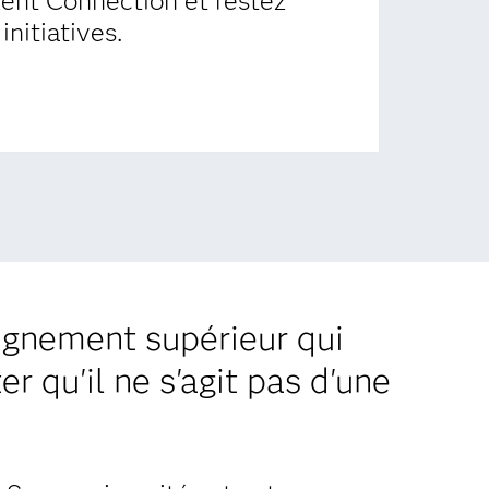
ent Connection et restez
initiatives.
eignement supérieur qui
r qu'il ne s'agit pas d'une