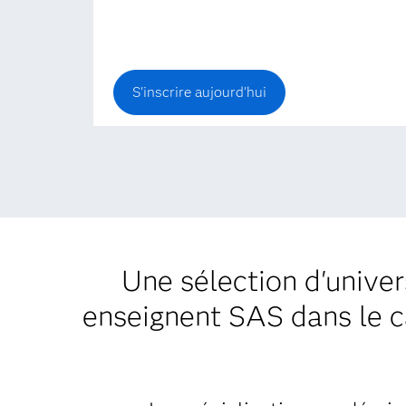
S'inscrire aujourd'hui
Une sélection d'univer
enseignent SAS dans le cad