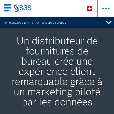
Passer
au
Témoignages client
Office Depot Europe :
contenu
principal
Un distributeur de
fournitures de
bureau crée une
expérience client
remarquable grâce à
un marketing piloté
par les données