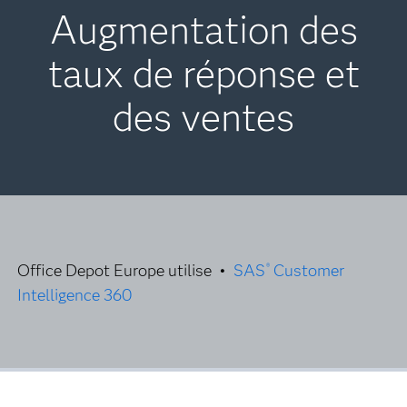
Augmentation des
taux de réponse et
des ventes
Office Depot Europe utilise •
SAS
Customer
®
Intelligence 360