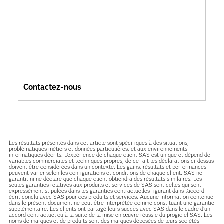
Contactez-nous
Les résultats présentés dans cet article sont spécifiques à des situations,
problématiques métiers et données particulières, et aux environnements
informatiques décrits. L'expérience de chaque client SAS est unique et dépend de
variables commerciales et techniques propres, de ce fait les déclarations ci-dessus
doivent être considérées dans un contexte. Les gains, résultats et performances
peuvent varier selon les configurations et conditions de chaque client. SAS ne
garantit ni ne déclare que chaque client obtiendra des résultats similaires. Les
seules garanties relatives aux produits et services de SAS sont celles qui sont
expressément stipulées dans les garanties contractuelles figurant dans l’accord
écrit conclu avec SAS pour ces produits et services. Aucune information contenue
dans le présent document ne peut être interprétée comme constituant une garantie
supplémentaire. Les clients ont partagé leurs succès avec SAS dans le cadre d’un
accord contractuel ou à la suite de la mise en œuvre réussie du progiciel SAS. Les
noms de marques et de produits sont des marques déposées de leurs sociétés