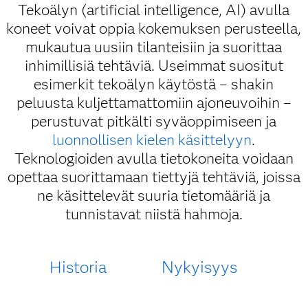
Tekoälyn (artificial intelligence, AI) avulla
koneet voivat oppia kokemuksen perusteella,
mukautua uusiin tilanteisiin ja suorittaa
inhimillisiä tehtäviä. Useimmat suositut
esimerkit tekoälyn käytöstä – shakin
peluusta kuljettamattomiin ajoneuvoihin –
perustuvat pitkälti syväoppimiseen ja
luonnollisen kielen käsittelyyn
.
Teknologioiden avulla tietokoneita voidaan
opettaa suorittamaan tiettyjä tehtäviä, joissa
ne käsittelevät suuria tietomääriä ja
tunnistavat niistä hahmoja.
Historia
Nykyisyys