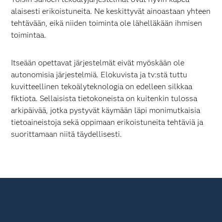
alaisesti erikoistuneita. Ne keskittyvät ainoastaan yhteen
tehtävään, eikä niiden toiminta ole lähelläkään ihmisen
toimintaa.
Itseään opettavat järjestelmät eivät myöskään ole
autonomisia järjestelmiä. Elokuvista ja tv:stä tuttu
kuvitteellinen tekoälyteknologia on edelleen silkkaa
fiktiota. Sellaisista tietokoneista on kuitenkin tulossa
arkipäivää, jotka pystyvät käymään läpi monimutkaisia
tietoaineistoja sekä oppimaan erikoistuneita tehtäviä ja
suorittamaan niitä täydellisesti.