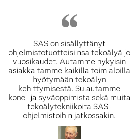
SAS on sisällyttänyt
ohjelmistotuotteisiinsa tekoälyä jo
vuosikaudet. Autamme nykyisin
asiakkaitamme kaikilla toimialoilla
hyötymään tekoälyn
kehittymisestä. Sulautamme
kone- ja syväoppimista sekä muita
tekoälytekniikoita SAS-
ohjelmistoihin jatkossakin.