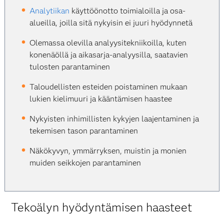
Analytiikan
käyttöönotto toimialoilla ja osa-
alueilla, joilla sitä nykyisin ei juuri hyödynnetä
Olemassa olevilla analyysitekniikoilla, kuten
konenäöllä ja aikasarja-analyysilla, saatavien
tulosten parantaminen
Taloudellisten esteiden poistaminen mukaan
lukien kielimuuri ja kääntämisen haastee
Nykyisten inhimillisten kykyjen laajentaminen ja
tekemisen tason parantaminen
Näkökyvyn, ymmärryksen, muistin ja monien
muiden seikkojen parantaminen
Tekoälyn hyödyntämisen haasteet