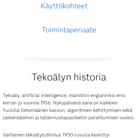
Käyttökohteet
Toimintaperiaate
Tekoälyn historia
Tekoäly, artificial intelligence, mainittiin englanniksi ensi
kerran jo vuonna 1956. Nykypäivänä sana on kaikkien
huulilla tietomäärien kasvun, algoritmien kehittymisen sekä
laskentatehon ja tallennuskapasiteetin parantumisen vuoksi.
Varhainen tekoälytutkimus 1950-luvulla keskittyi