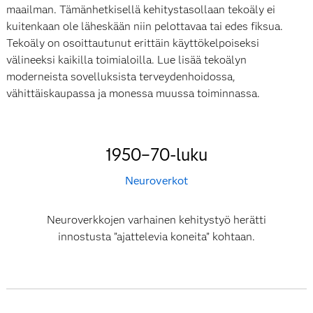
maailman. Tämänhetkisellä kehitystasollaan tekoäly ei
kuitenkaan ole läheskään niin pelottavaa tai edes fiksua.
Tekoäly on osoittautunut erittäin käyttökelpoiseksi
välineeksi kaikilla toimialoilla. Lue lisää tekoälyn
moderneista sovelluksista terveydenhoidossa,
vähittäiskaupassa ja monessa muussa toiminnassa.
1950–70-luku
Neuroverkot
Neuroverkkojen varhainen kehitystyö herätti
innostusta ”ajattelevia koneita” kohtaan.