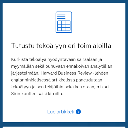
Tutustu tekoälyyn eri toimialoilla
Kurkista tekoälyä hyödyntävään sairaalaan ja
myymälään sekä puhuvaan ennakoivan analytiikan
järjestelmään. Harvard Business Review -lehden
englanninkielisessä artikkelissa paneudutaan
tekoälyyn ja sen tekijöihin sekä kerrotaan, miksei
Sirin kuullen saisi kiroilla.
Lue artikkeli