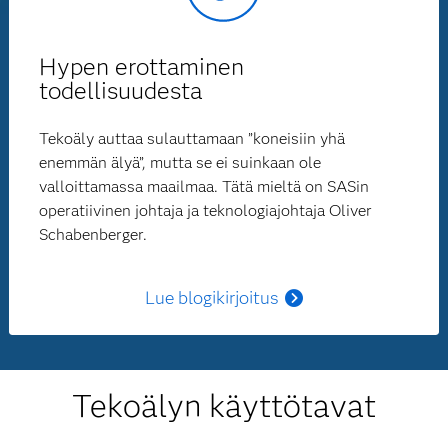
Hypen erottaminen
todellisuudesta
Tekoäly auttaa sulauttamaan ”koneisiin yhä
enemmän älyä”, mutta se ei suinkaan ole
valloittamassa maailmaa. Tätä mieltä on SASin
operatiivinen johtaja ja teknologiajohtaja Oliver
Schabenberger.
Lue blogikirjoitus
Tekoälyn käyttötavat