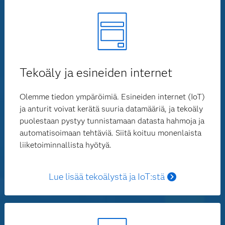
Tekoäly ja esineiden internet
Olemme tiedon ympäröimiä. Esineiden internet (IoT)
ja anturit voivat kerätä suuria datamääriä, ja tekoäly
puolestaan pystyy tunnistamaan datasta hahmoja ja
automatisoimaan tehtäviä. Siitä koituu monenlaista
liiketoiminnallista hyötyä.
Lue lisää tekoälystä ja IoT:stä