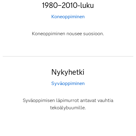
1980–2010-luku
Koneoppiminen
Koneoppiminen nousee suosioon.
Nykyhetki
Syväoppiminen
Syväoppimisen läpimurrot antavat vauhtia
tekoälybuumille.