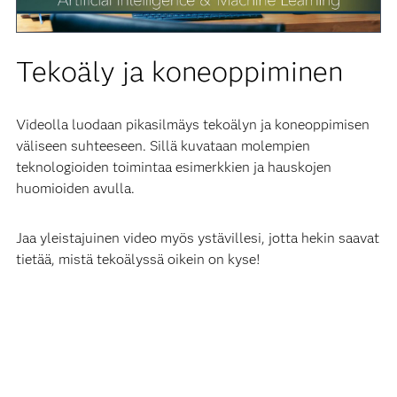
Video
Tekoäly ja koneoppiminen
Videolla luodaan pikasilmäys tekoälyn ja koneoppimisen
väliseen suhteeseen. Sillä kuvataan molempien
teknologioiden toimintaa esimerkkien ja hauskojen
huomioiden avulla.
Jaa yleistajuinen video myös ystävillesi, jotta hekin saavat
tietää, mistä tekoälyssä oikein on kyse!