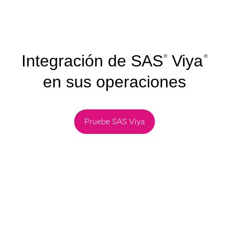
Integración de SAS
Viya
®
®
en sus operaciones
Pruebe SAS Viya