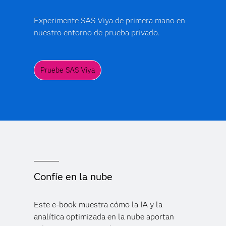
Experimente SAS Viya de primera mano en
nuestro entorno de prueba privado.
Pruebe SAS Viya
Confíe en la nube
Este e-book muestra cómo la IA y la
analítica optimizada en la nube aportan