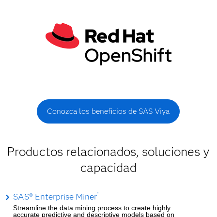
Conozca los beneficios de SAS Viya
Productos relacionados, soluciones y
capacidad
SAS® Enterprise Miner
™
Streamline the data mining process to create highly
accurate predictive and descriptive models based on