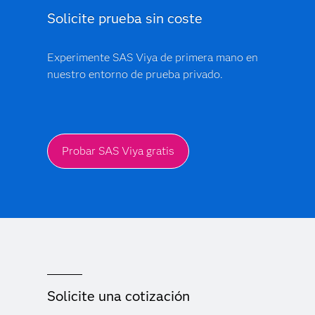
Solicite prueba sin coste
Experimente SAS Viya de primera mano en
nuestro entorno de prueba privado.
Probar SAS Viya gratis
Solicite una cotización