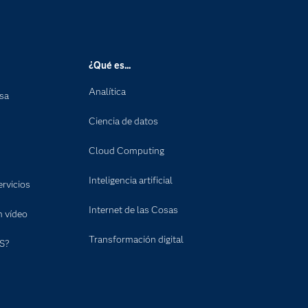
¿Qué es...
Analítica
nsa
Ciencia de datos
Cloud Computing
Inteligencia artificial
rvicios
Internet de las Cosas
n vídeo
Transformación digital
S?