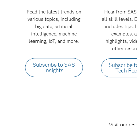
Read the latest trends on
Hear from SAS 
various topics, including
all skill levels.
big data, artificial
includes tips,
intelligence, machine
examples, a
learning, IoT, and more.
highlights, vi
other resou
Subscribe to SAS
Subscribe 
Insights
Tech Rep
Visit our res