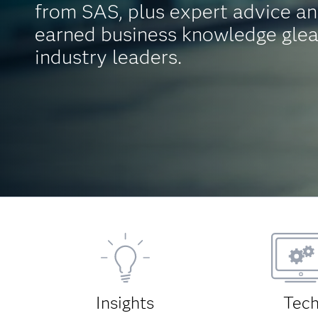
from SAS, plus expert advice an
earned business knowledge gle
industry leaders.
Insights
Tec