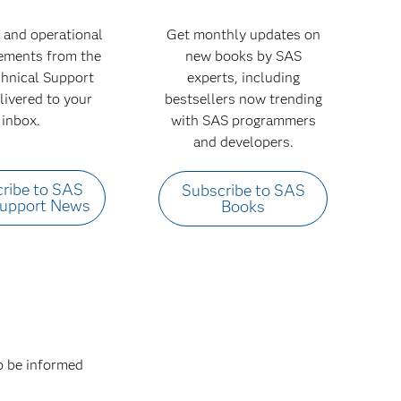
 and operational
Get monthly updates on
ments from the
new books by SAS
hnical Support
experts, including
livered to your
bestsellers now trending
inbox.
with SAS programmers
and developers.
ribe to SAS
Subscribe to SAS
Support News
Books
to be informed