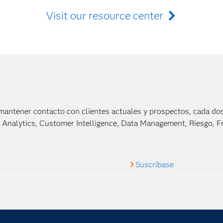
Visit our resource center
mantener contacto con clientes actuales y prospectos, cada do
a Analytics, Customer Intelligence, Data Management, Riesgo, Fr
Suscríbase