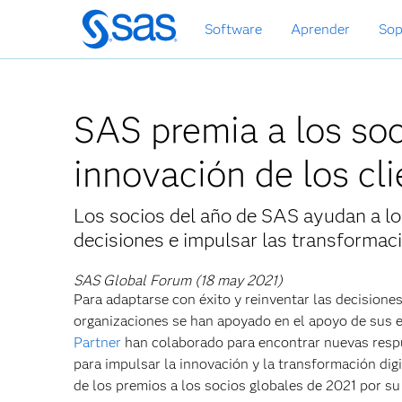
Ir
Software
Aprender
Sop
al
contenido
principal
SAS premia a los soc
innovación de los cl
Los socios del año de SAS ayudan a los 
decisiones e impulsar las transformaci
SAS Global Forum (18 may 2021)
Para adaptarse con éxito y reinventar las decisione
organizaciones se han apoyado en el apoyo de sus 
Partner
han colaborado para encontrar nuevas respue
para impulsar la innovación y la transformación dig
de los premios a los socios globales de 2021 por s