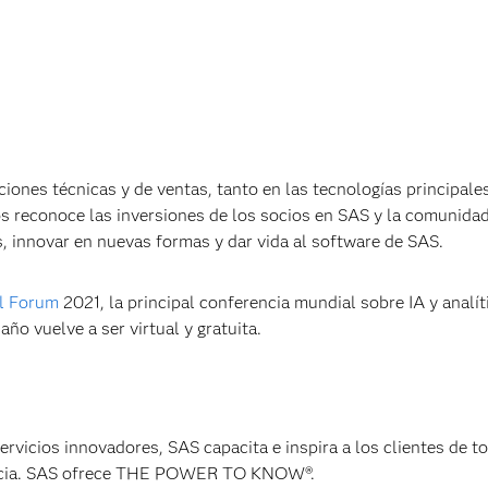
iones técnicas y de ventas, tanto en las tecnologías principal
s reconoce las inversiones de los socios en SAS y la comunidad
s, innovar en nuevas formas y dar vida al software de SAS.
l Forum
2021, la principal conferencia mundial sobre IA y analít
ño vuelve a ser virtual y gratuita.
servicios innovadores, SAS capacita e inspira a los clientes de t
gencia. SAS ofrece THE POWER TO KNOW®.