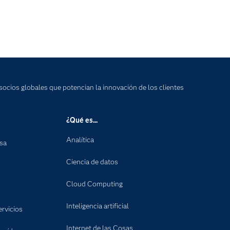
socios globales que potencian la innovación de los clientes
¿Qué es...
Analítica
nsa
Ciencia de datos
Cloud Computing
Inteligencia artificial
rvicios
Internet de las Cosas