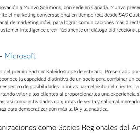
nnovación a Munvo Solutions, con sede en Canadá. Munvo prese
ite el marketing conversacional en tiempo real desde SAS Cus
anal de marketing móvil para lograr comunicaciones más direct
ustomer Intelligence crear fácilmente un diálogo bidireccional 
 –
Microsoft
dor del premio Partner Kaleidoscope de este año. Presentado por
econoce la capacidad distintiva de un socio para combinar un c
 espectro de posibilidades infinitas para el éxito del cliente. La
tando valor a los clientes al proporcionarles una experiencia si
s, así como actividades conjuntas de venta y salida al mercado,
as para democratizar aún más la IA y la analítica.
ganizaciones como Socios Regionales del A