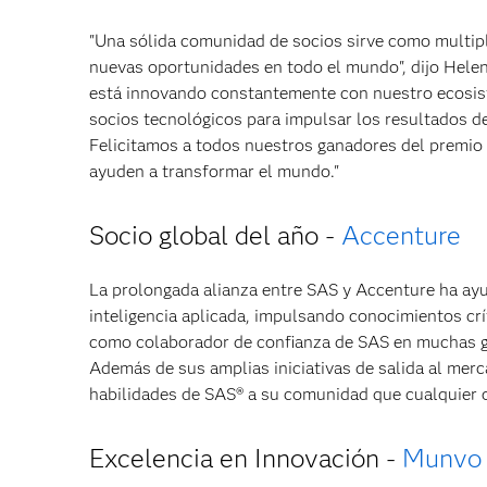
"Una sólida comunidad de socios sirve como multipl
nuevas oportunidades en todo el mundo", dijo Hele
está innovando constantemente con nuestro ecosist
socios tecnológicos para impulsar los resultados de
Felicitamos a todos nuestros ganadores del premio 
ayuden a transformar el mundo."
Socio global del año
-
Accenture
La prolongada alianza entre SAS y Accenture ha ayu
inteligencia aplicada, impulsando conocimientos crí
como colaborador de confianza de SAS en muchas geo
Además de sus amplias iniciativas de salida al mer
habilidades de SAS® a su comunidad que cualquier o
Excelencia en Innovación
-
Munvo