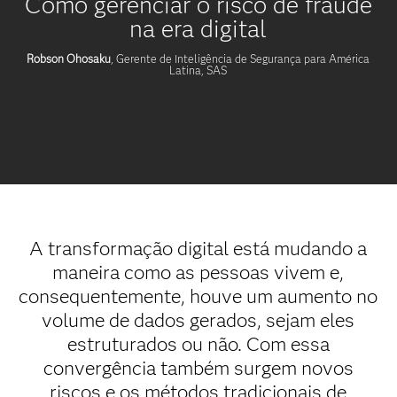
Como gerenciar o risco de fraude
na era digital
Robson Ohosaku
, Gerente de Inteligência de Segurança para América
Latina, SAS
A transformação digital está mudando a
maneira como as pessoas vivem e,
consequentemente, houve um aumento no
volume de dados gerados, sejam eles
estruturados ou não. Com essa
convergência também surgem novos
riscos e os métodos tradicionais de