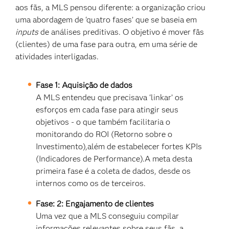
aos fãs, a MLS pensou diferente: a organização criou
uma abordagem de ‘quatro fases’ que se baseia em
inputs
de análises preditivas. O objetivo é mover fãs
(clientes) de uma fase para outra, em uma série de
atividades interligadas.
Fase 1: Aquisição de dados
A MLS entendeu que precisava ‘linkar’ os
esforços em cada fase para atingir seus
objetivos - o que também facilitaria o
monitorando do ROI (Retorno sobre o
Investimento),além de estabelecer fortes KPIs
(Indicadores de Performance).A meta desta
primeira fase é a coleta de dados, desde os
internos como os de terceiros.
Fase: 2: Engajamento de clientes
Uma vez que a MLS conseguiu compilar
informações relevantes sobre seus fãs, a