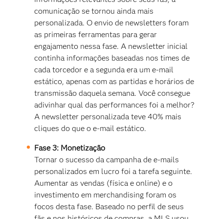
comunicação se tornou ainda mais
personalizada. O envio de newsletters foram
as primeiras ferramentas para gerar
engajamento nessa fase. A newsletter inicial
continha informações baseadas nos times de
cada torcedor e a segunda era um e-mail
estático, apenas com as partidas e horários de
transmissão daquela semana. Você consegue
adivinhar qual das performances foi a melhor?
A newsletter personalizada teve 40% mais
cliques do que o e-mail estático.
Fase 3: Monetização
Tornar o sucesso da campanha de e-mails
personalizados em lucro foi a tarefa seguinte.
Aumentar as vendas (física e online) e o
investimento em merchandising foram os
focos desta fase. Baseado no perfil de seus
fãs e nos históricos de compras, a MLS usou