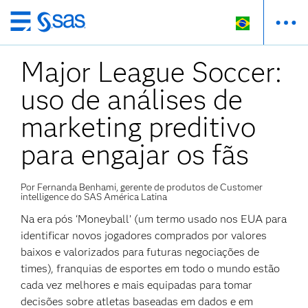
Pular
para
Major League Soccer:
o
conteúdo
uso de análises de
principal
marketing preditivo
para engajar os fãs
Por Fernanda Benhami, gerente de produtos de Customer
intelligence do SAS América Latina
Na era pós ‘Moneyball’ (um termo usado nos EUA para
identificar novos jogadores comprados por valores
baixos e valorizados para futuras negociações de
times), franquias de esportes em todo o mundo estão
cada vez melhores e mais equipadas para tomar
decisões sobre atletas baseadas em dados e em