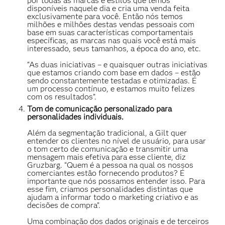
por todas as marcas e estilos que temos
disponíveis naquele dia e cria uma venda feita
exclusivamente para você. Então nós temos
milhões e milhões destas vendas pessoais com
base em suas características comportamentais
específicas, as marcas nas quais você está mais
interessado, seus tamanhos, a época do ano, etc.
“As duas iniciativas – e quaisquer outras iniciativas
que estamos criando com base em dados – estão
sendo constantemente testadas e otimizadas. É
um processo contínuo, e estamos muito felizes
com os resultados”.
Tom de comunicação personalizado para
personalidades individuais.
Além da segmentação tradicional, a Gilt quer
entender os clientes no nível de usuário, para usar
o tom certo de comunicação e transmitir uma
mensagem mais efetiva para esse cliente, diz
Gruzbarg. “Quem é a pessoa na qual os nossos
comerciantes estão fornecendo produtos? É
importante que nós possamos entender isso. Para
esse fim, criamos personalidades distintas que
ajudam a informar todo o marketing criativo e as
decisões de compra”.
Uma combinação dos dados originais e de terceiros