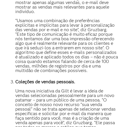
mostrar apenas algumas vendas, o e-mail deve
mostrar as vendas mais relevantes para aquele
indivíduo.
“Usamos uma combinação de preferências
explícitas e implícitas para levar à personalização
das vendas por e-mail e no site”, diz Gruzbarg.
“Este tipo de comunicação é muito eficaz porque
nós tentamos dar uma boa impressão oferecendo
algo que é realmente relevante para os clientes e
que irá seduzi-los a entrarem em nosso site”. O
algoritmo que define esses e-mails personalizados
é atualizado e aplicado todos os dias – não é pouca
coisa quando estamos falando de cerca de 100
vendas, milhões de registros por dia e uma
multidão de combinações possíveis.
Coleções de vendas pessoais.
Uma nova iniciativa da Gilt é levar a ideia de
vendas selecionadas pessoalmente para um novo
patamar – para um público de uma pessoa. “O
conceito de nosso novo recurso “sua venda
pessoal” não se trata apenas de selecionar vendas
específicas e solicitar por e-mail da maneira que
faça sentido para você, mas é a criação de uma
venda apenas para você”, diz Gruzbarg. “Ele passa