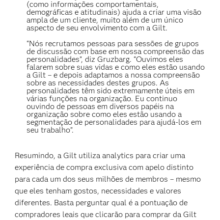
(como informações comportamentais,
demográficas e atitudinais) ajuda a criar uma visão
ampla de um cliente, muito além de um único
aspecto de seu envolvimento com a Gilt.
“Nós recrutamos pessoas para sessões de grupos
de discussão com base em nossa compreensão das
personalidades”, diz Gruzbarg. “Ouvimos eles
falarem sobre suas vidas e como eles estão usando
a Gilt – e depois adaptamos a nossa compreensão
sobre as necessidades destes grupos. As
personalidades têm sido extremamente úteis em
várias funções na organização. Eu continuo
ouvindo de pessoas em diversos papéis na
organização sobre como eles estão usando a
segmentação de personalidades para ajudá-los em
seu trabalho”.
Resumindo, a Gilt utiliza analytics para criar uma
experiência de compra exclusiva com apelo distinto
para cada um dos seus milhões de membros – mesmo
que eles tenham gostos, necessidades e valores
diferentes. Basta perguntar qual é a pontuação de
compradores leais que clicarão para comprar da Gilt