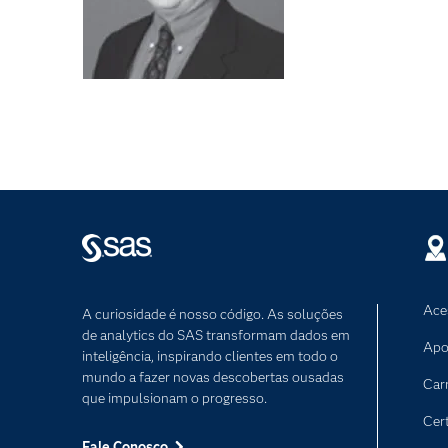
Ace
A curiosidade é nosso código. As soluções
de analytics do SAS transformam dados em
Apo
inteligência, inspirando clientes em todo o
mundo a fazer novas descobertas ousadas
Car
que impulsionam o progresso.
Cer
Fale Conosco