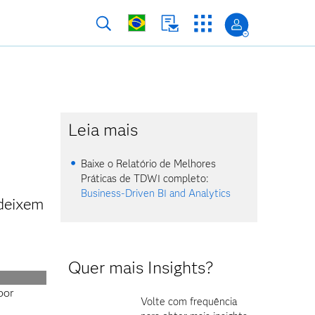
Leia mais
Baixe o Relatório de Melhores
Práticas de TDWI completo:
Business-Driven BI and Analytics
 deixem
Quer mais Insights?
por
Volte com frequência