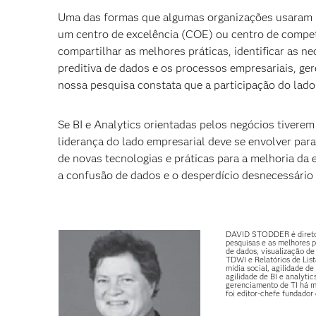
Uma das formas que algumas organizações usaram par
um centro de excelência (COE) ou centro de competên
compartilhar as melhores práticas, identificar as ne
preditiva de dados e os processos empresariais, ge
nossa pesquisa constata que a participação do lado
Se BI e Analytics orientadas pelos negócios tivere
liderança do lado empresarial deve se envolver para
de novas tecnologias e práticas para a melhoria da
a confusão de dados e o desperdício desnecessário
DAVID STODDER é diretor 
pesquisas e as melhores 
de dados, visualização de
TDWI e Relatórios de List
mídia social, agilidade d
agilidade de BI e analyti
gerenciamento de TI há ma
foi editor-chefe fundador 