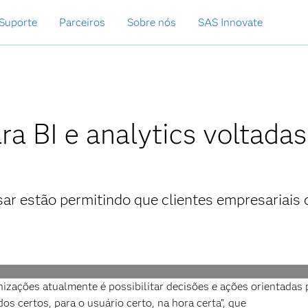
Suporte
Parceiros
Sobre nós
SAS Innovate
ra BI e analytics voltadas
sar estão permitindo que clientes empresariais
nizações atualmente é possibilitar decisões e ações orientadas 
s certos, para o usuário certo, na hora certa”, que