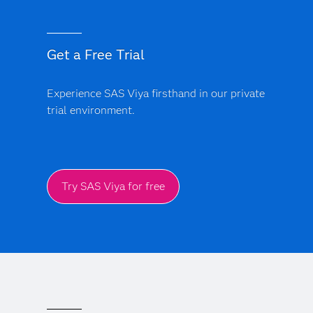
Get a Free Trial
Experience SAS Viya firsthand in our private
trial environment.
Try SAS Viya for free