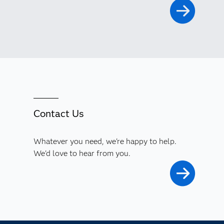
Contact Us
Whatever you need, we're happy to help.
We'd love to hear from you.