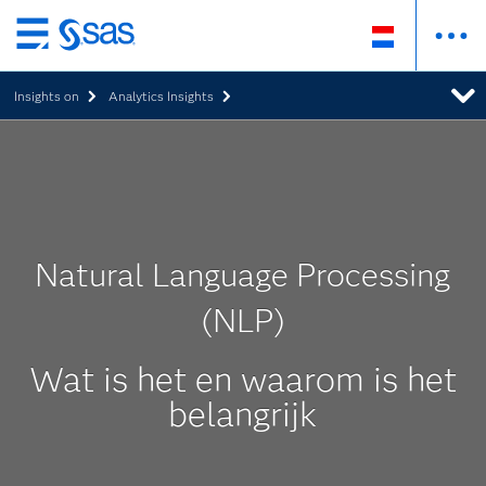
Skip
to
Insights on
Analytics Insights
main
content
Natural Language Processing
(NLP)
Wat is het en waarom is het
belangrijk