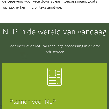
de gegevens voor vele downstream toepassingen, zoals
spraakherkenning of tekstanalyse.
NLP in de wereld van vandaag
Leer meer over natural language processing in diverse
industrieën
Plannen voor NLP