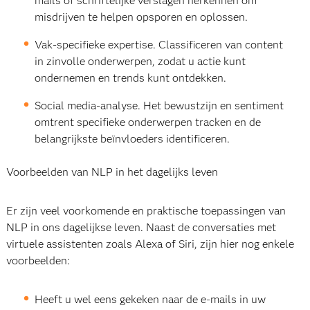
mails of schriftelijke verslagen herkennen om
misdrijven te helpen opsporen en oplossen.
Vak-specifieke expertise. Classificeren van content
in zinvolle onderwerpen, zodat u actie kunt
ondernemen en trends kunt ontdekken.
Social media-analyse. Het bewustzijn en sentiment
omtrent specifieke onderwerpen tracken en de
belangrijkste beïnvloeders identificeren.
Voorbeelden van NLP in het dagelijks leven
Er zijn veel voorkomende en praktische toepassingen van
NLP in ons dagelijkse leven. Naast de conversaties met
virtuele assistenten zoals Alexa of Siri, zijn hier nog enkele
voorbeelden:
Heeft u wel eens gekeken naar de e-mails in uw