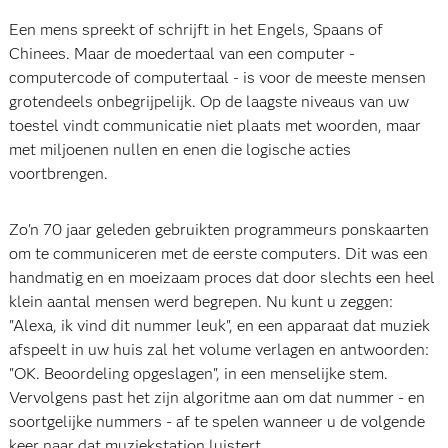
Een mens spreekt of schrijft in het Engels, Spaans of
Chinees. Maar de moedertaal van een computer -
computercode of computertaal - is voor de meeste mensen
grotendeels onbegrijpelijk. Op de laagste niveaus van uw
toestel vindt communicatie niet plaats met woorden, maar
met miljoenen nullen en enen die logische acties
voortbrengen.
Zo'n 70 jaar geleden gebruikten programmeurs ponskaarten
om te communiceren met de eerste computers. Dit was een
handmatig en en moeizaam proces dat door slechts een heel
klein aantal mensen werd begrepen. Nu kunt u zeggen:
"Alexa, ik vind dit nummer leuk", en een apparaat dat muziek
afspeelt in uw huis zal het volume verlagen en antwoorden:
"OK. Beoordeling opgeslagen", in een menselijke stem.
Vervolgens past het zijn algoritme aan om dat nummer - en
soortgelijke nummers - af te spelen wanneer u de volgende
keer naar dat muziekstation luistert.