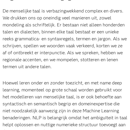
De menselijke taal is verbazingwekkend complex en divers.
We drukken ons op oneindig veel manieren uit, zowel
mondeling als schriftelijk. Er bestaan niet alleen honderden
talen en dialecten, binnen elke taal bestaat er een unieke
reeks grammatica- en syntaxregels, termen en jargon. Als we
schrijven, spellen we woorden vaak verkeerd, korten we ze
af of ontbreekt er interpunctie. Als we spreken, hebben we
regionale accenten, en we mompelen, stotteren en lenen
termen uit andere talen.
Hoewel leren onder en zonder toezicht, en met name deep
learning, momenteel op grote schaal worden gebruikt voor
het modelleren van menselijke taal, is er ook behoefte aan
syntactisch en semantisch begrip en domeinexpertise die
niet noodzakelijk aanwezig zijn in deze Machine Learning
benaderingen. NLP is belangrijk omdat het ambiguïteit in taal
helpt oplossen en nuttige numerieke structuur toevoegt aan