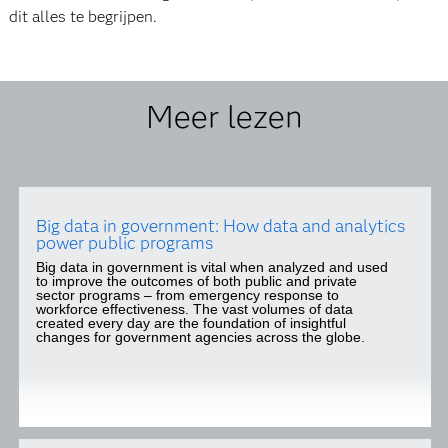
dit alles te begrijpen.
Meer lezen
Big data in government: How data and analytics
power public programs
Big data in government is vital when analyzed and used
to improve the outcomes of both public and private
sector programs – from emergency response to
workforce effectiveness. The vast volumes of data
created every day are the foundation of insightful
changes for government agencies across the globe.