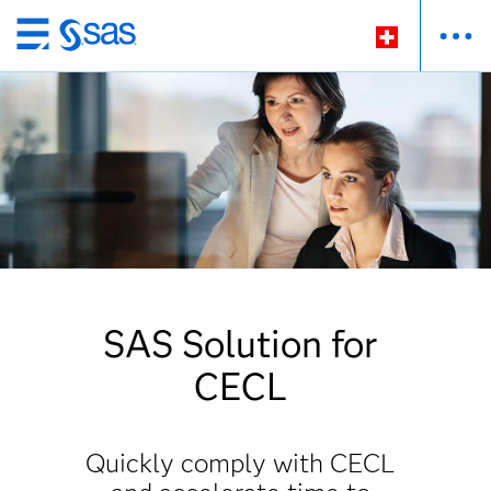
Passer
au
contenu
principal
SAS Solution for
CECL
Quickly comply with CECL