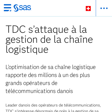
Passer
au
contenu
TDC s’attaque à la
principal
gestion de la chaîne
logistique
L’optimisation de sa chaîne logistique
rapporte des millions à un des plus
grands opérateurs de
télécommunications danois
Leader danois des opérateurs de télécommunications,
TDC s’intéresse désormais de près à la gestion de sa