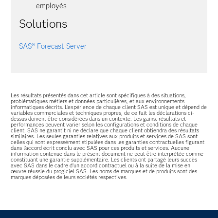
employés
Solutions
SAS® Forecast Server
Les résultats présentés dans cet article sont spécifiques à des situations,
problématiques métiers et données particulières, et aux environnements
informatiques décrits. L'expérience de chaque client SAS est unique et dépend de
variables commerciales et techniques propres, de ce fait les déclarations ci-
dessus doivent être considérées dans un contexte. Les gains, résultats et
performances peuvent varier selon les configurations et conditions de chaque
client. SAS ne garantit ni ne déclare que chaque client obtiendra des résultats
similaires. Les seules garanties relatives aux produits et services de SAS sont
celles qui sont expressément stipulées dans les garanties contractuelles figurant
dans l’accord écrit conclu avec SAS pour ces produits et services. Aucune
information contenue dans le présent document ne peut être interprétée comme
constituant une garantie supplémentaire. Les clients ont partagé leurs succès
avec SAS dans le cadre d’un accord contractuel ou à la suite de la mise en
œuvre réussie du progiciel SAS. Les noms de marques et de produits sont des
marques déposées de leurs sociétés respectives.