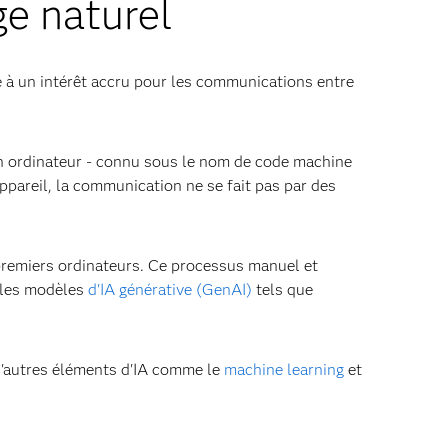
ge naturel
e à un intérêt accru pour les communications entre
'un ordinateur - connu sous le nom de code machine
ppareil, la communication ne se fait pas par des
 premiers ordinateurs. Ce processus manuel et
r les modèles
d'IA générative (GenAI)
tels que
 d'autres éléments d'IA comme le
machine learning
et