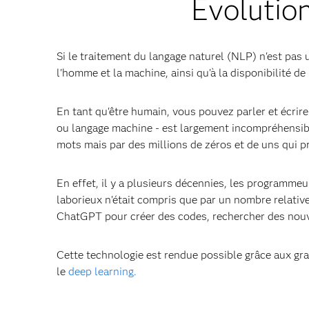
Évolution
Si le traitement du langage naturel (NLP) n'est pas
l'homme et la machine, ainsi qu'à la disponibilité de
En tant qu'être humain, vous pouvez parler et écrir
ou langage machine - est largement incompréhensible
mots mais par des millions de zéros et de uns qui p
En effet, il y a plusieurs décennies, les programme
laborieux n'était compris que par un nombre relativ
ChatGPT pour créer des codes, rechercher des nouve
Cette technologie est rendue possible grâce aux gr
le
deep learning.