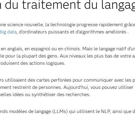
 du traitement du langa
 une science nouvelle, la technologie progresse rapidement grâc
big data
, d'ordinateurs puissants et d'algorithmes améliorés
.
e en anglais, en espagnol ou en chinois. Mais le langage natif d
 pour la plupart des gens. Aux niveaux les plus bas de votre a
roduisent des actions logiques.
urs utilisaient des cartes perforées pour communiquer avec les
ement restreint de personnes. Aujourd'hui, vous pouvez utilise
lles idées ou synthétiser des recherches.
ands modèles de langage (LLMs) qui utilisent le NLP, ainsi que