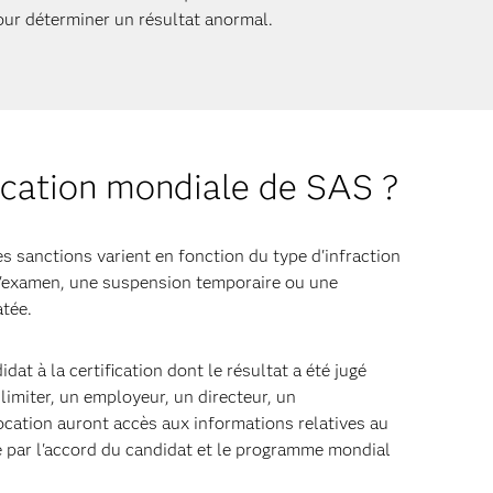
our déterminer un résultat anormal.
ification mondiale de SAS ?
es sanctions varient en fonction du type d'infraction
s d'examen, une suspension temporaire ou une
tée.
t à la certification dont le résultat a été jugé
limiter, un employeur, un directeur, un
ocation auront accès aux informations relatives au
ie par l'accord du candidat et le programme mondial