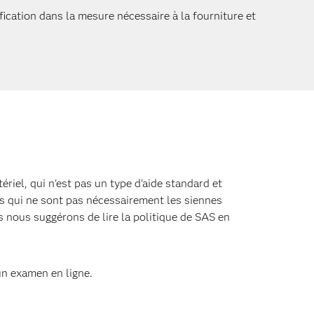
ication dans la mesure nécessaire à la fourniture et
riel, qui n'est pas un type d'aide standard et
es qui ne sont pas nécessairement les siennes
 nous suggérons de lire la politique de SAS en
un examen en ligne.