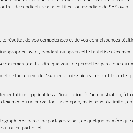
contrat de candidature à la certification mondiale de SAS avant 
 le résultat de vos compétences et de vos connaissances légit
 inappropriée avant, pendant ou après cette tentative d'examen.
ve d'examen (c'est-à-dire que vous ne permettez pas à quelqu'un
n et de lancement de l'examen et n'essaierez pas d'utiliser des
ementations applicables à l'inscription, à l'administration, à la
s d'examen ou un surveillant, y compris, mais sans s'y limiter, 
tographierez pas et ne partagerez pas, de quelque manière que 
ut ou en partie ; et