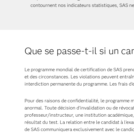
contournent nos indicateurs statistiques, SAS ne
Que se passe-t-il si un ca
Le programme mondial de certification de SAS prend t
et des circonstances. Les violations peuvent entraîn
interdiction permanente du programme. Les frais d'
Pour des raisons de confidentialité, le programme mo
anormal. Toute décision d'invalidation ou de révocat
professeur/instructeur, une institution académique,
résultat du test. La relation entre le candidat à l'
de SAS communiquera exclusivement avec le candid