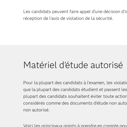
Les candidats peuvent faire appel d'une décision d
réception de l'avis de violation de la sécurité.
Matériel d'étude autorisé
Pour la plupart des candidats à l'examen, les viola
que la plupart des candidats étudient et passent le
plupart des candidats souhaitent éviter toute actio
considérés comme des documents d'étude non autori
non autorisé.
Voici les principaux points à prendre en compte pou