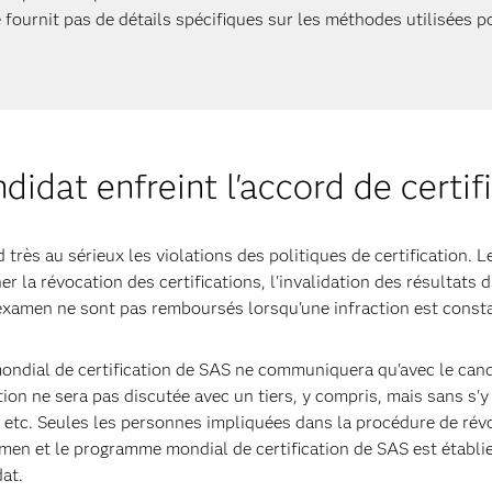
 fournit pas de détails spécifiques sur les méthodes utilisées p
ndidat enfreint l'accord de cert
rès au sérieux les violations des politiques de certification. L
er la révocation des certifications, l'invalidation des résultat
examen ne sont pas remboursés lorsqu'une infraction est consta
ndial de certification de SAS ne communiquera qu'avec le candida
ion ne sera pas discutée avec un tiers, y compris, mais sans s'y 
 etc. Seules les personnes impliquées dans la procédure de rév
examen et le programme mondial de certification de SAS est établ
at.