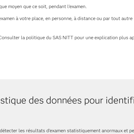
ue moyen que ce soit, pendant l'examen.
examen à votre place, en personne, à distance ou par tout aut
(Consulter la politique du SAS NITT pour une explication plus a
listique des données pour identifi
r détecter les résultats d'examen statistiquement anormaux et p