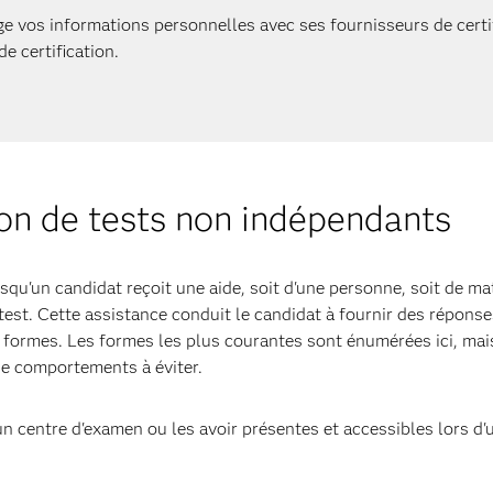
ge vos informations personnelles avec ses fournisseurs de certif
e certification.
ion de tests non indépendants
qu'un candidat reçoit une aide, soit d'une personne, soit de maté
test. Cette assistance conduit le candidat à fournir des répons
 formes. Les formes les plus courantes sont énumérées ici, mais
e comportements à éviter.
 centre d'examen ou les avoir présentes et accessibles lors d'