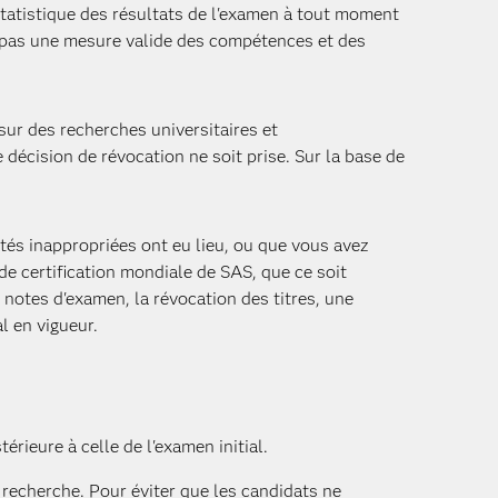
 statistique des résultats de l'examen à tout moment
te pas une mesure valide des compétences et des
sur des recherches universitaires et
écision de révocation ne soit prise. Sur la base de
tés inappropriées ont eu lieu, ou que vous avez
de certification mondiale de SAS, que ce soit
s notes d'examen, la révocation des titres, une
l en vigueur.
rieure à celle de l'examen initial.
recherche. Pour éviter que les candidats ne