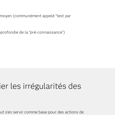
re moyen (communément appelé "test par
pprofondie de la "pré-connaissance")
er les irrégularités des
eut s'en servir comme base pour des actions de