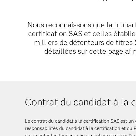
Nous reconnaissons que la plupart
certification SAS et celles établi
milliers de détenteurs de titre
détaillées sur cette page afi
Contrat du candidat à la c
Le contrat du candidat à la certification SAS est un c
responsabilités du candidat à la certification et d
en accepter les termes si vous souhaitez passer l'e