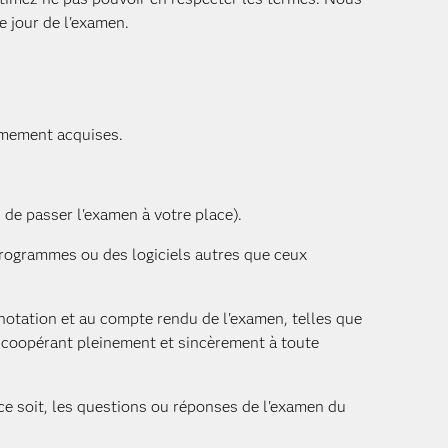
le jour de l'examen.
imement acquises.
 de passer l'examen à votre place).
 programmes ou des logiciels autres que ceux
 notation et au compte rendu de l'examen, telles que
en coopérant pleinement et sincèrement à toute
ce soit, les questions ou réponses de l'examen du