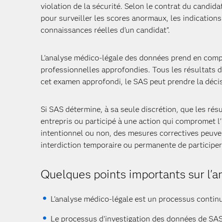
violation de la sécurité. Selon le contrat du candid
pour surveiller les scores anormaux, les indication
connaissances réelles d'un candidat".
L'analyse médico-légale des données prend en compte
professionnelles approfondies. Tous les résultats 
cet examen approfondi, le SAS peut prendre la déci
Si SAS détermine, à sa seule discrétion, que les ré
entrepris ou participé à une action qui compromet l'
intentionnel ou non, des mesures correctives peuvent 
interdiction temporaire ou permanente de participer
Quelques points importants sur l'
L'analyse médico-légale est un processus continu 
Le processus d'investigation des données de SAS