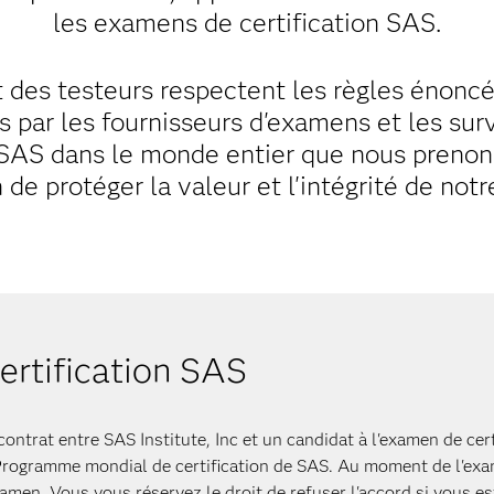
les examens de certification SAS.
 des testeurs respectent les règles énoncée
es par les fournisseurs d'examens et les sur
s SAS dans le monde entier que nous prenon
n de protéger la valeur et l'intégrité de not
ertification SAS
ontrat entre SAS Institute, Inc et un candidat à l'examen de certi
u Programme mondial de certification de SAS. Au moment de l'ex
xamen. Vous vous réservez le droit de refuser l'accord si vous e