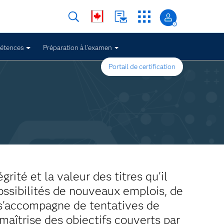
pétences
Préparation à l'examen
Portail de certification
ité et la valeur des titres qu'il
possibilités de nouveaux emplois, de
 s'accompagne de tentatives de
maîtrise des objectifs couverts par