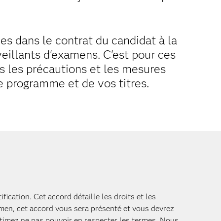
s dans le contrat du candidat à la
veillants d'examens. C'est pour ces
s les précautions et les mesures
re programme et de vos titres.
fication. Cet accord détaille les droits et les
amen, cet accord vous sera présenté et vous devrez
stimez ne pas pouvoir en respecter les termes.
Nous