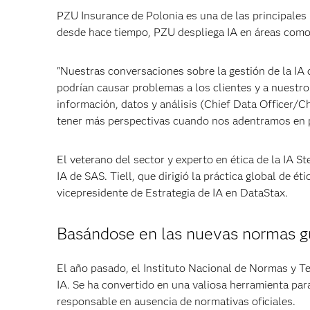
PZU Insurance de Polonia es una de las principales 
desde hace tiempo, PZU despliega IA en áreas como 
"Nuestras conversaciones sobre la gestión de la IA
podrían causar problemas a los clientes y a nuestro
información, datos y análisis (Chief Data Officer/C
tener más perspectivas cuando nos adentramos en p
El veterano del sector y experto en ética de la IA 
IA de SAS. Tiell, que dirigió la práctica global de 
vicepresidente de Estrategia de IA en DataStax.
Basándose en las nuevas normas
El año pasado, el Instituto Nacional de Normas y T
IA. Se ha convertido en una valiosa herramienta par
responsable en ausencia de normativas oficiales.