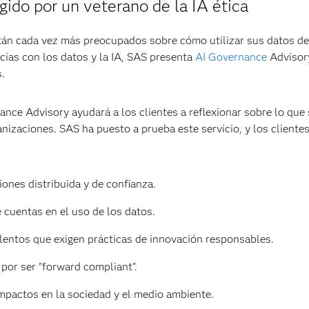
gido por un veterano de la IA ética
están cada vez más preocupados sobre cómo utilizar sus datos d
cias con los datos y la IA, SAS presenta
AI Governance
Advisor
s.
e Advisory ayudará a los clientes a reflexionar sobre lo que s
anizaciones. SAS ha puesto a prueba este servicio, y los cliente
ones distribuida y de confianza.
 cuentas en el uso de los datos.
alentos que exigen prácticas de innovación responsables.
por ser "forward compliant".
impactos en la sociedad y el medio ambiente.