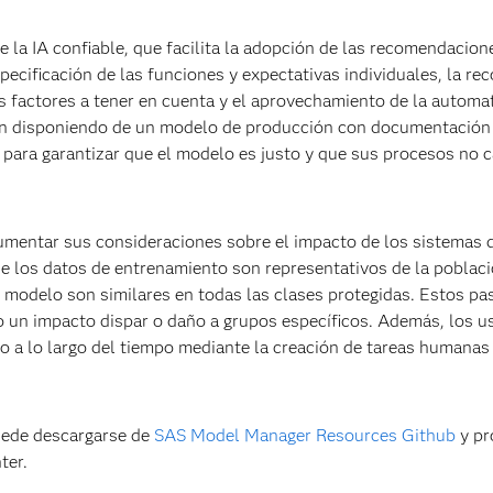
de la IA confiable, que facilita la adopción de las recomendacion
ecificación de las funciones y expectativas individuales, la rec
s factores a tener en cuenta y el aprovechamiento de la automa
aban disponiendo de un modelo de producción con documentación
 para garantizar que el modelo es justo y que sus procesos no 
cumentar sus consideraciones sobre el impacto de los sistemas 
ue los datos de entrenamiento son representativos de la poblac
l modelo son similares en todas las clases protegidas. Estos pa
 un impacto dispar o daño a grupos específicos. Además, los u
o a lo largo del tiempo mediante la creación de tareas humanas
puede descargarse de
SAS Model Manager Resources Github
y pr
ter.