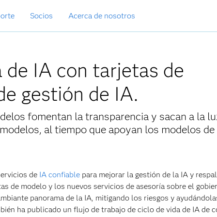
orte
Socios
Acerca de nosotros
 de IA con tarjetas de
de gestión de IA.
odelos fomentan la transparencia y sacan a la lu
 modelos, al tiempo que apoyan los modelos de
servicios de
IA confiable
para mejorar la gestión de la IA y respal
tas de modelo y los nuevos servicios de asesoría sobre el gobie
ambiante panorama de la IA, mitigando los riesgos y ayudándola
ién ha publicado un flujo de trabajo de ciclo de vida de IA de c