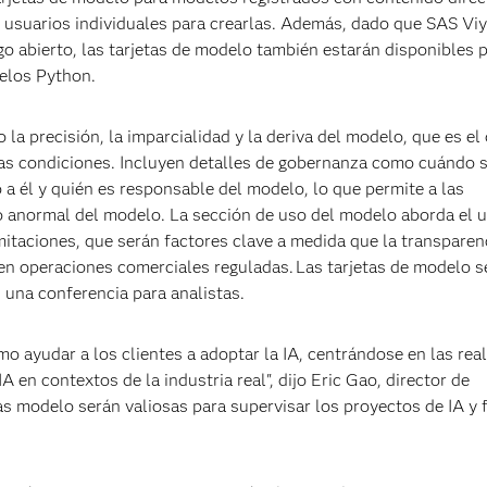
s usuarios individuales para crearlas. Además, dado que SAS Viy
go abierto, las tarjetas de modelo también estarán disponibles p
delos Python.
a precisión, la imparcialidad y la deriva del modelo, que es el 
as condiciones. Incluyen detalles de gobernanza como cuándo 
 a él y quién es responsable del modelo, lo que permite a las
o anormal del modelo. La sección de uso del modelo aborda el 
imitaciones, que serán factores clave a medida que la transparenc
n operaciones comerciales reguladas. Las tarjetas de modelo s
, una conferencia para analistas.
 ayudar a los clientes a adoptar la IA, centrándose en las rea
A en contextos de la industria real", dijo Eric Gao, director de
etas modelo serán valiosas para supervisar los proyectos de IA y