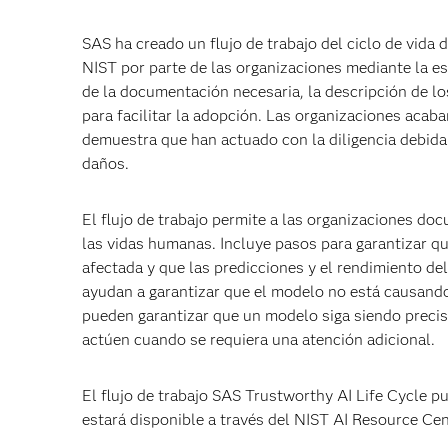
SAS ha creado un flujo de trabajo del ciclo de vida 
NIST por parte de las organizaciones mediante la esp
de la documentación necesaria, la descripción de lo
para facilitar la adopción. Las organizaciones ac
demuestra que han actuado con la diligencia debida
daños.
El flujo de trabajo permite a las organizaciones do
las vidas humanas. Incluye pasos para garantizar q
afectada y que las predicciones y el rendimiento de
ayudan a garantizar que el modelo no está causando
pueden garantizar que un modelo siga siendo precis
actúen cuando se requiera una atención adicional.
El flujo de trabajo SAS Trustworthy AI Life Cycle 
estará disponible a través del NIST AI Resource Cen