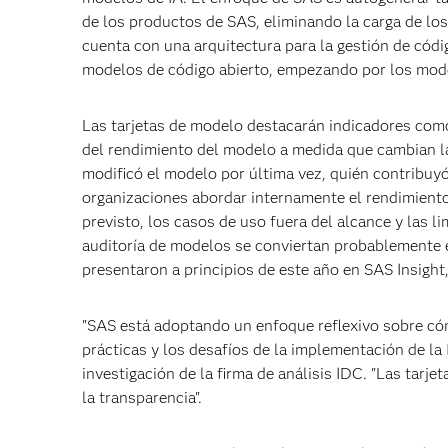
de los productos de SAS, eliminando la carga de lo
cuenta con una arquitectura para la gestión de códi
modelos de código abierto, empezando por los mo
Las tarjetas de modelo destacarán indicadores como l
del rendimiento del modelo a medida que cambian l
modificó el modelo por última vez, quién contribuyó
organizaciones abordar internamente el rendimient
previsto, los casos de uso fuera del alcance y las l
auditoría de modelos se conviertan probablemente e
presentaron a principios de este año en SAS Insight
"SAS está adoptando un enfoque reflexivo sobre cómo
prácticas y los desafíos de la implementación de la I
investigación de la firma de análisis IDC. "Las tarj
la transparencia".