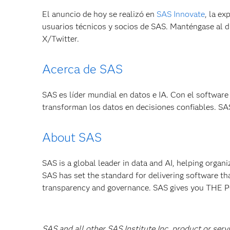
El anuncio de hoy se realizó en
SAS Innovate
, la ex
usuarios técnicos y socios de SAS. Manténgase al d
X/Twitter.
Acerca de SAS
SAS es líder mundial en datos e IA. Con el software 
transforman los datos en decisiones confiables.
About SAS
SAS is a global leader in data and AI, helping organ
SAS has set the standard for delivering software th
transparency and governance. SAS gives you TH
SAS and all other SAS Institute Inc. product or serv