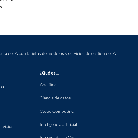
ir
rta de IA con tarjetas de modelos y servicios de gestión de IA.
¿Qué es...
Analítica
nsa
Ciencia de datos
Cloud Computing
Inteligencia artificial
rvicios
Internet de las Cosas