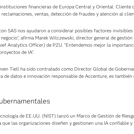
instituciones financieras de Europa Central y Oriental. Cliente
reclamaciones, ventas, detección de fraudes y atención al clie
 con SAS nos ayudaron a considerar posibles factores invisibles
 negocio", afirma Marek Wilczewski, director general de gestión
hief Analytics Officer) de PZU. "Entendemos mejor la importanc
royectos de IA".
Steven Tiell ha sido contratado como Director Global de Goberna
ética de datos e innovación responsable de Accenture, es también 
 gubernamentales
ecnología de EE.UU. (NIST) lanzó un Marco de Gestión de Riesg
a que las organizaciones diseñen y gestionen una IA confiable y