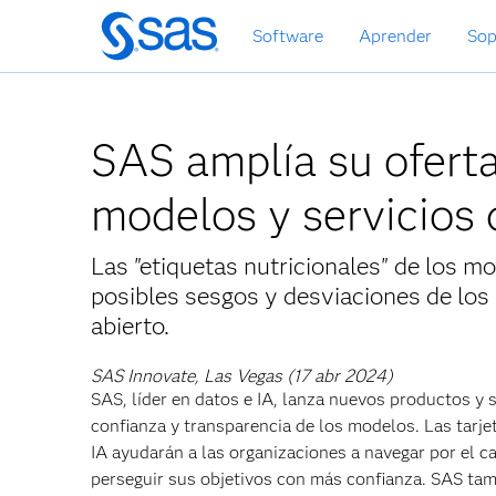
Ir
Software
Aprender
Sop
al
contenido
principal
SAS amplía su oferta
modelos y servicios 
Las "etiquetas nutricionales" de los m
posibles sesgos y desviaciones de los
abierto.
SAS Innovate, Las Vegas (17 abr 2024)
SAS, líder en datos e IA, lanza nuevos productos y 
confianza y transparencia de los modelos. Las tarje
IA ayudarán a las organizaciones a navegar por el c
perseguir sus objetivos con más confianza. SAS tamb