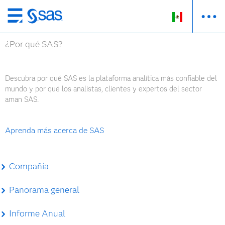
Ir
al
¿Por qué SAS?
contenido
principal
Descubra por qué SAS es la plataforma analítica más confiable del
mundo y por qué los analistas, clientes y expertos del sector
aman SAS.
Aprenda más acerca de SAS
Compañía
Panorama general
Informe Anual