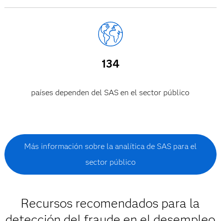
134
países dependen del SAS en el sector público
Más información sobre la analítica de SAS para el
sector público
Recursos recomendados para la
detección del fraude en el desempleo