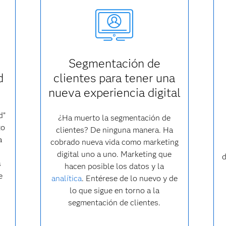
Segmentación de
d
clientes para tener una
nueva experiencia digital
d”
¿Ha muerto la segmentación de
to
clientes? De ninguna manera. Ha
a
cobrado nueva vida como marketing
digital uno a uno. Marketing que
d
s
hacen posible los datos y la
e
analítica
. Entérese de lo nuevo y de
lo que sigue en torno a la
segmentación de clientes.