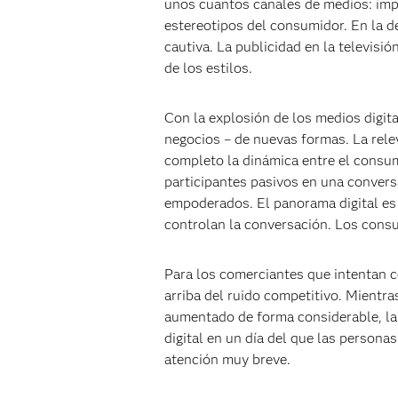
unos cuantos canales de medios: impr
estereotipos del consumidor. En la d
cautiva. La publicidad en la televisi
de los estilos.
Con la explosión de los medios digit
negocios – de nuevas formas. La rele
completo la dinámica entre el consumi
participantes pasivos en una conversa
empoderados. El panorama digital es
controlan la conversación. Los consu
Para los comerciantes que intentan co
arriba del ruido competitivo. Mientr
aumentado de forma considerable, la
digital en un día del que las person
atención muy breve.