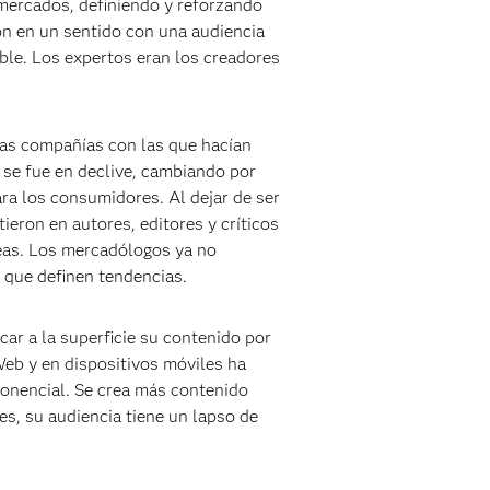
 mercados, definiendo y reforzando
ón en un sentido con una audiencia
able. Los expertos eran los creadores
las compañías con las que hacían
 se fue en declive, cambiando por
ra los consumidores. Al dejar de ser
eron en autores, editores y críticos
eas. Los mercadólogos ya no
 que definen tendencias.
car a la superficie su contenido por
Web y en dispositivos móviles ha
onencial. Se crea más contenido
es, su audiencia tiene un lapso de