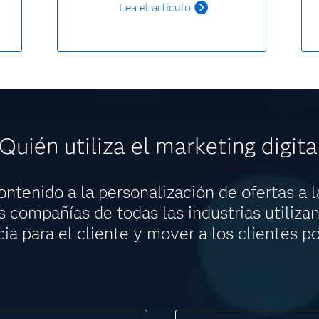
Lea el artículo
Quién utiliza el marketing digita
ntenido a la personalización de ofertas a l
s compañías de todas las industrias utilizan
ia para el cliente y mover a los clientes po