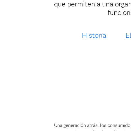
que permiten a una organ
funcion
Historia
E
Una generación atrás, los consumido