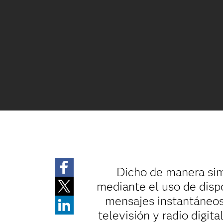
Dicho de manera sim
mediante el uso de dispo
mensajes instantáneos,
televisión y radio digit