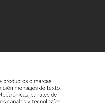
de productos o marcas
ambién mensajes de texto,
electrónicas, canales de
ples canales y tecnologías