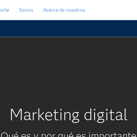
orte
Socios
Acerca de nosotros
Marketing digital
Qué es y por qué es importante