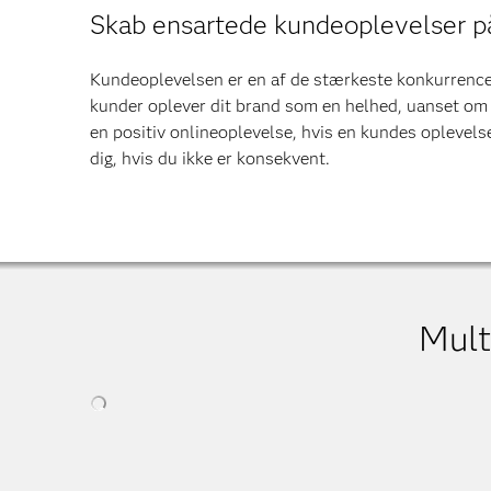
Skab ensartede kundeoplevelser på
Kundeoplevelsen er en af de stærkeste konkurrencepa
kunder oplever dit brand som en helhed, uanset om de
en positiv onlineoplevelse, hvis en kundes oplevels
dig, hvis du ikke er konsekvent.
Mult