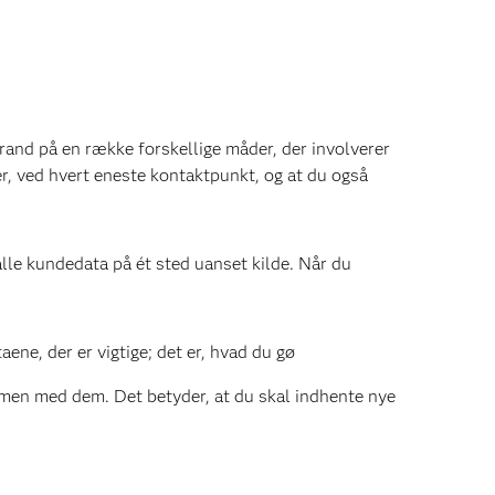
rand på en række forskellige måder, der involverer
er, ved hvert eneste kontaktpunkt, og at du også
alle kundedata på ét sted uanset kilde. Når du
ne, der er vigtige; det er, hvad du gø
men med dem. Det betyder, at du skal indhente nye