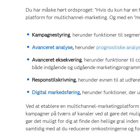
Du har måske hørt ordsproget: "Hvis du kun har en ha
platform for multichannel-marketing. Og med en "mul
Kampagnestyring
, herunder funktioner til segme
Avanceret analyse
,
herunder
prognostiske analy
Avanceret eksekvering
, herunder funktioner til 
både indgående og udgående marketingprogramm
Responstilskrivning,
herunder evnen til at udføre
Digital markedsføring
,
herunder funktioner, der u
Ved at etablere en multichannel-marketingplatform v
kampagner på tværs af kanaler ved at gøre det mulig
gør det muligt for dig at finde den hellige gral inde
samtidig med at du reducerer omkostningerne og for