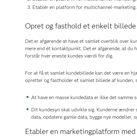
Etablér en platform for multichannel-marketing.
Opret og fasthold et enkelt billed
Det er afgørende at have et samlet overblik over ku
mere end ét kontaktpunkt. Det er afgørende, at du 
forstår hver eneste kundes værdi for dig.
For at få et samlet kundebillede kan det være en hjæ
opretter og fastholder et samlet billede af kunden, 
At have en masse kundedata er ikke det samme som 
Dit kundesyn skal udvikle sig. Kunderne ændrer 
data, opdatere gamle data, bygge nye modeller, 
Etabler en marketingplatform med 