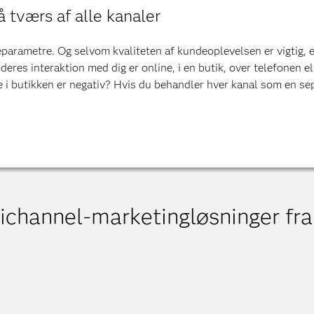
 tværs af alle kanaler
rametre. Og selvom kvaliteten af kundeoplevelsen er vigtig, er 
res interaktion med dig er online, i en butik, over telefonen el
e i butikken er negativ? Hvis du behandler hver kanal som en se
ichannel-marketingløsninger fr