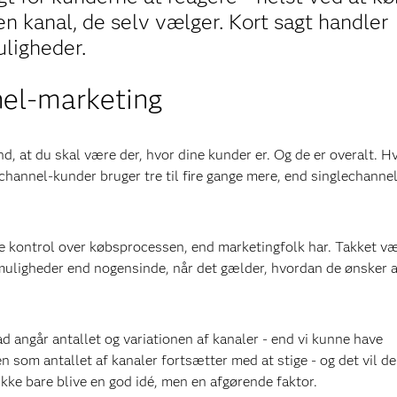
den kanal, de selv vælger. Kort sagt handler
ligheder.
nel-marketing
d, at du skal være der, hvor dine kunder er. Og de er overalt. H
channel-kunder bruger tre til fire gange mere, end singlechannel
re kontrol over købsprocessen, end marketingfolk har. Takket v
muligheder end nogensinde, når det gælder, hvordan de ønsker a
ad angår antallet og variationen af kanaler - end vi kunne have
n som antallet af kanaler fortsætter med at stige - og det vil de
kke bare blive en god idé, men en afgørende faktor.