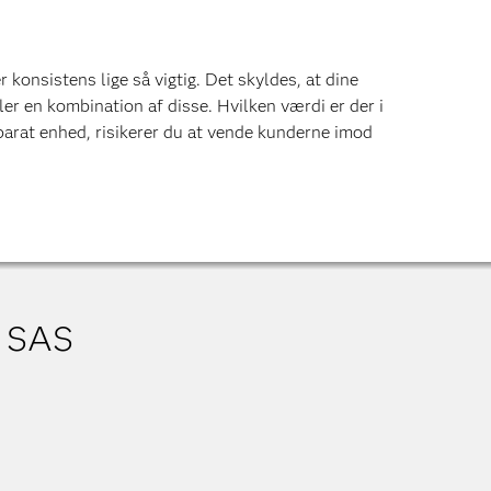
konsistens lige så vigtig. Det skyldes, at dine
ler en kombination af disse. Hvilken værdi er der i
parat enhed, risikerer du at vende kunderne imod
a SAS