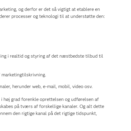
keting, og derfor er det så vigtigt at etablere en
erer processer og teknologi til at understøtte den:
g i realtid og styring af det næstbedste tilbud til
 marketingtilskrivning.
naler, herunder web, e-mail, mobil, video osv.
i høj grad forenkle oprettelsen og udførelsen af
kabes på tværs af forskellige kanaler. Og alt dette
ennem den rigtige kanal på det rigtige tidspunkt,