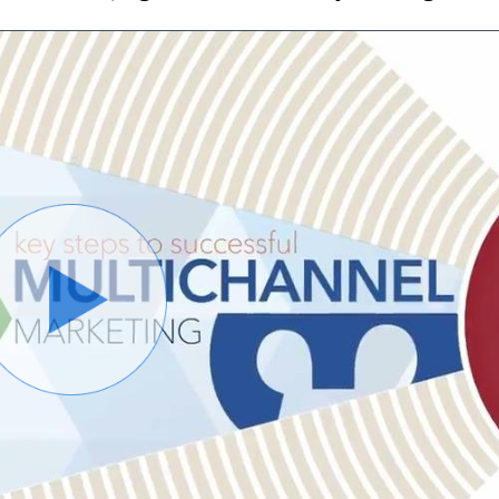
Play
Video