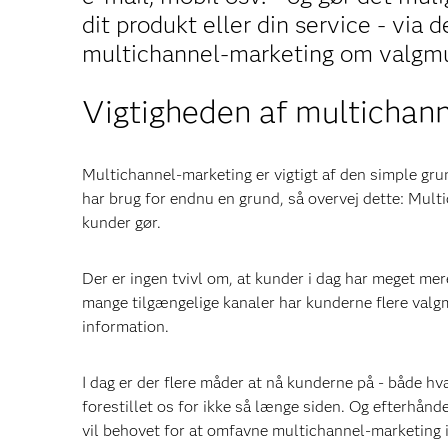
dit produkt eller din service - via 
multichannel-marketing om valgmu
Vigtigheden af multichan
Multichannel-marketing er vigtigt af den simple grun
har brug for endnu en grund, så overvej dette: Multi
kunder gør.
Der er ingen tvivl om, at kunder i dag har meget me
mange tilgængelige kanaler har kunderne flere valg
information.
I dag er der flere måder at nå kunderne på - både hv
forestillet os for ikke så længe siden. Og efterhånde
vil behovet for at omfavne multichannel-marketing i