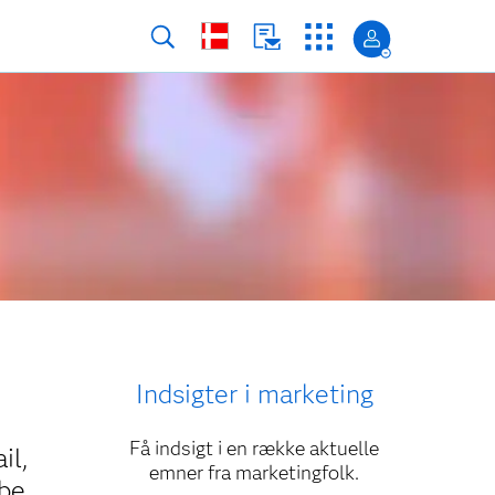
Indsigter i marketing
Få indsigt i en række aktuelle
il,
emner fra marketingfolk.
øbe