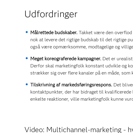
Udfordringer
Målrettede budskaber.
Takket være den overflod 
nok at levere det rigtige budskab til det rigtige
også være opmærksomme, modtagelige og villige ti
Meget koreograferede kampagner.
Det er urealis
Derfor skal marketingfolk konstant udvikle og k
strækker sig over flere kanaler på en måde, som
Tilskrivning af markedsføringsrespons.
Det blive
kontaktpunkter, der har bidraget til kvalificerede
enkelte reaktioner, ville marketingfolk kunne vu
Video: Multichannel-marketing - hv