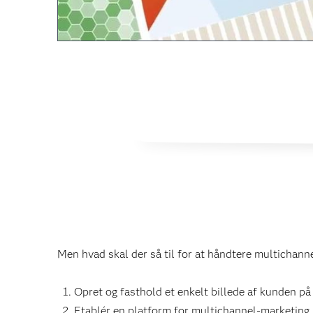
Men hvad skal der så til for at håndtere multichannel
Opret og fasthold et enkelt billede af kunden på 
Etablér en platform for multichannel-marketing.