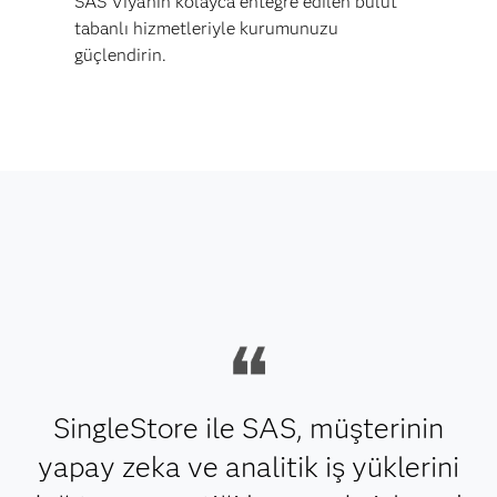
SAS Viya'nın kolayca entegre edilen bulut
tabanlı hizmetleriyle kurumunuzu
güçlendirin.
SingleStore ile SAS, müşterinin
yapay zeka ve analitik iş yüklerini