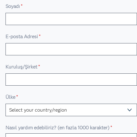
Soyadı
*
E-posta Adresi
*
Kuruluş/Şirket
*
Ülke
*
Nasıl yardım edebiliriz? (en fazla 1000 karakter)
*