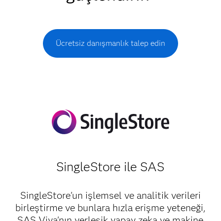
Ücretsiz danışmanlık talep edin
SingleStore ile SAS
SingleStore'un işlemsel ve analitik verileri
birleştirme ve bunlara hızla erişme yeteneği,
SAS Viya'nın yerleşik yapay zeka ve makine