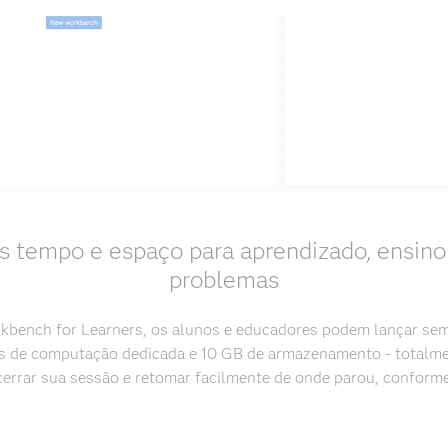
 tempo e espaço para aprendizado, ensino
problemas
bench for Learners, os alunos e educadores podem lançar sem
 de computação dedicada e 10 GB de armazenamento - totalme
cerrar sua sessão e retomar facilmente de onde parou, conform