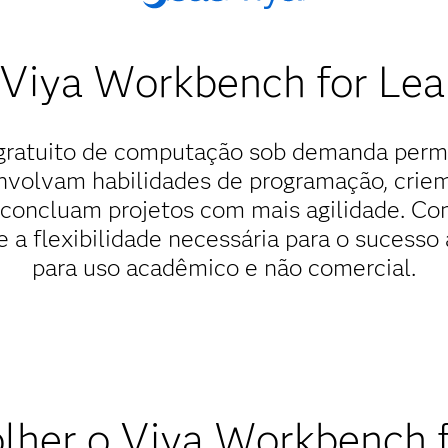
Viya Workbench for Lea
gratuito de computação sob demanda permi
volvam habilidades de programação, crie
 concluam projetos com mais agilidade. Co
e a flexibilidade necessária para o sucess
para uso acadêmico e não comercial.
olher o Viya Workbench f