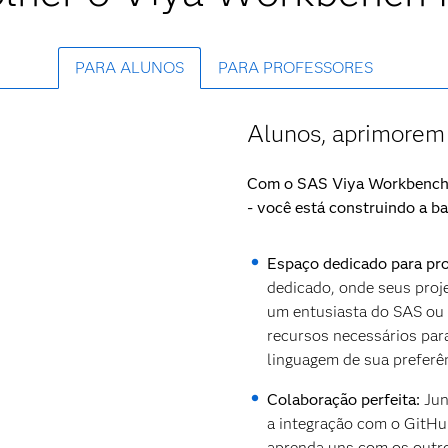
PARA ALUNOS
PARA PROFESSORES
Alunos, aprimorem 
Com o SAS Viya Workbench f
- você está construindo a ba
Espaço dedicado para pro
dedicado, onde seus proje
um entusiasta do SAS ou 
recursos necessários par
linguagem de sua preferên
Colaboração perfeita:
Jun
a integração com o GitHu
aprenda uns com os outr