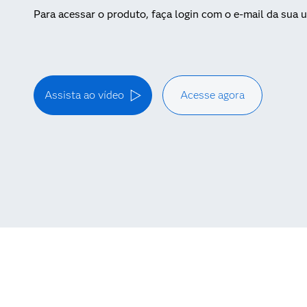
Para acessar o produto, faça login com o e-mail da sua u
Assista ao vídeo
Acesse agora