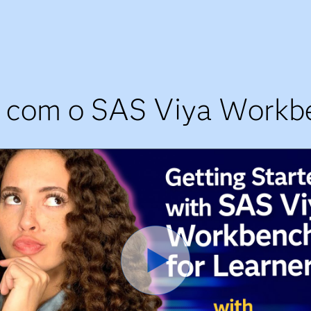
s com o SAS Viya Workbe