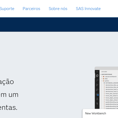
Suporte
Parceiros
Sobre nós
SAS Innovate
ação
 em um
ntas.