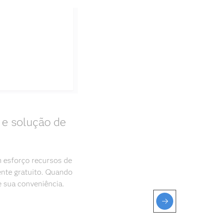
 e solução de
 esforço recursos de
nte gratuito. Quando
e sua conveniência.