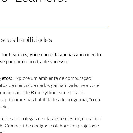
suas habilidades
or Learners, você não está apenas aprendendo
se para uma carreira de sucesso.
jetos:
Explore um ambiente de computação
tos de ciência de dados ganham vida. Seja você
um usuário de R ou Python, você terá os
a aprimorar suas habilidades de programação na
cia.
te-se aos colegas de classe sem esforço usando
b. Compartilhe códigos, colabore em projetos e
os.