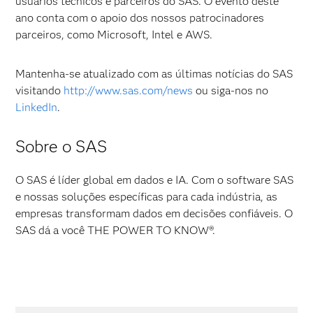
usuários técnicos e parceiros do SAS. O evento deste
ano conta com o apoio dos nossos patrocinadores
parceiros, como Microsoft, Intel e AWS.
Mantenha-se atualizado com as últimas notícias do SAS
visitando
http://www.sas.com/news
ou siga-nos no
LinkedIn
.
Sobre o SAS
O SAS é líder global em dados e IA. Com o software SAS
e nossas soluções específicas para cada indústria, as
empresas transformam dados em decisões confiáveis. O
SAS dá a você THE POWER TO KNOW®.