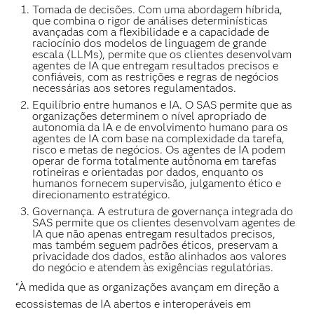
Tomada de decisões. Com uma abordagem híbrida,
que combina o rigor de análises determinísticas
avançadas com a flexibilidade e a capacidade de
raciocínio dos modelos de linguagem de grande
escala (LLMs), permite que os clientes desenvolvam
agentes de IA que entregam resultados precisos e
confiáveis, com as restrições e regras de negócios
necessárias aos setores regulamentados.
Equilíbrio entre humanos e IA. O SAS permite que as
organizações determinem o nível apropriado de
autonomia da IA e de envolvimento humano para os
agentes de IA com base na complexidade da tarefa,
risco e metas de negócios. Os agentes de IA podem
operar de forma totalmente autônoma em tarefas
rotineiras e orientadas por dados, enquanto os
humanos fornecem supervisão, julgamento ético e
direcionamento estratégico.
Governança. A estrutura de governança integrada do
SAS permite que os clientes desenvolvam agentes de
IA que não apenas entregam resultados precisos,
mas também seguem padrões éticos, preservam a
privacidade dos dados, estão alinhados aos valores
do negócio e atendem às exigências regulatórias.
“À medida que as organizações avançam em direção a
ecossistemas de IA abertos e interoperáveis em