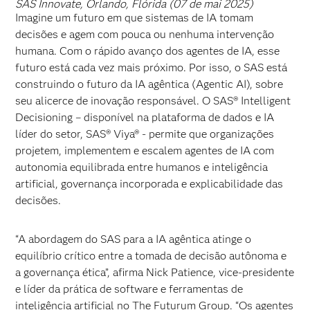
SAS Innovate, Orlando, Flórida (07 de mai 2025)
Imagine um futuro em que sistemas de IA tomam
decisões e agem com pouca ou nenhuma intervenção
humana. Com o rápido avanço dos agentes de IA, esse
futuro está cada vez mais próximo. Por isso, o SAS está
construindo o futuro da IA agêntica (Agentic AI), sobre
seu alicerce de inovação responsável. O SAS® Intelligent
Decisioning – disponível na plataforma de dados e IA
líder do setor, SAS® Viya® - permite que organizações
projetem, implementem e escalem agentes de IA com
autonomia equilibrada entre humanos e inteligência
artificial, governança incorporada e explicabilidade das
decisões.
“A abordagem do SAS para a IA agêntica atinge o
equilíbrio crítico entre a tomada de decisão autônoma e
a governança ética”, afirma Nick Patience, vice-presidente
e líder da prática de software e ferramentas de
inteligência artificial no The Futurum Group. “Os agentes