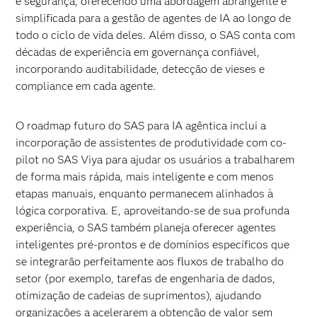
e segurança, oferecendo uma abordagem abrangente e
simplificada para a gestão de agentes de IA ao longo de
todo o ciclo de vida deles. Além disso, o SAS conta com
décadas de experiência em governança confiável,
incorporando auditabilidade, detecção de vieses e
compliance em cada agente.
O roadmap futuro do SAS para IA agêntica inclui a
incorporação de assistentes de produtividade com co-
pilot no SAS Viya para ajudar os usuários a trabalharem
de forma mais rápida, mais inteligente e com menos
etapas manuais, enquanto permanecem alinhados à
lógica corporativa. E, aproveitando-se de sua profunda
experiência, o SAS também planeja oferecer agentes
inteligentes pré-prontos e de domínios específicos que
se integrarão perfeitamente aos fluxos de trabalho do
setor (por exemplo, tarefas de engenharia de dados,
otimização de cadeias de suprimentos), ajudando
organizações a acelerarem a obtenção de valor sem