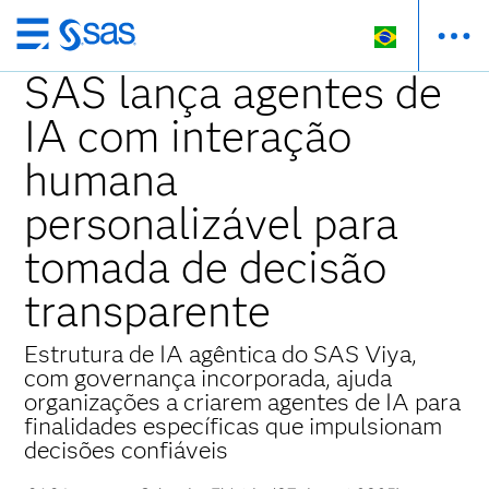
Pular
para
SAS lança agentes de
o
IA com interação
conteúdo
principal
humana
personalizável para
tomada de decisão
transparente
Estrutura de IA agêntica do SAS Viya,
com governança incorporada, ajuda
organizações a criarem agentes de IA para
finalidades específicas que impulsionam
decisões confiáveis