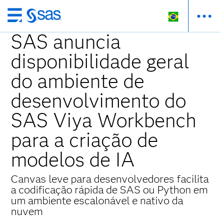
Pular
para
SAS anuncia
o
disponibilidade geral
conteúdo
principal
do ambiente de
desenvolvimento do
SAS Viya Workbench
para a criação de
modelos de IA
Canvas leve para desenvolvedores facilita
a codificação rápida de SAS ou Python em
um ambiente escalonável e nativo da
nuvem