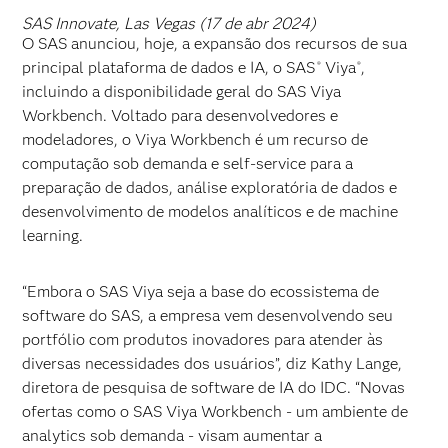
SAS Innovate, Las Vegas (17 de abr 2024)
O SAS anunciou, hoje, a expansão dos recursos de sua
principal plataforma de dados e IA, o SAS
Viya
,
®
®
incluindo a disponibilidade geral do SAS Viya
Workbench. Voltado para desenvolvedores e
modeladores, o Viya Workbench é um recurso de
computação sob demanda e self-service para a
preparação de dados, análise exploratória de dados e
desenvolvimento de modelos analíticos e de machine
learning.
“Embora o SAS Viya seja a base do ecossistema de
software do SAS, a empresa vem desenvolvendo seu
portfólio com produtos inovadores para atender às
diversas necessidades dos usuários”, diz Kathy Lange,
diretora de pesquisa de software de IA do IDC. “Novas
ofertas como o SAS Viya Workbench - um ambiente de
analytics sob demanda - visam aumentar a