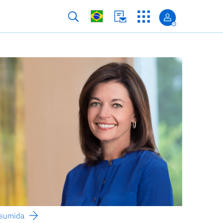
esumida