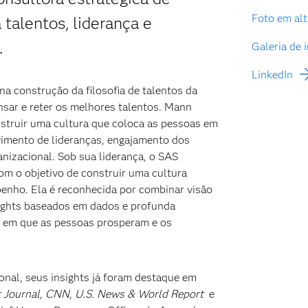
Foto em alt
talentos, liderança e
.
Galeria de
LinkedIn
construção da filosofia de talentos da
nsar e reter os melhores talentos. Mann
struir uma cultura que coloca as pessoas em
vimento de lideranças, engajamento dos
nizacional. Sob sua liderança, o SAS
om o objetivo de construir uma cultura
mpenho. Ela é reconhecida por combinar visão
sights baseados em dados e profunda
s em que as pessoas prosperam e os
onal, seus insights já foram destaque em
 Journal
,
CNN
,
U.S. News & World Report
e