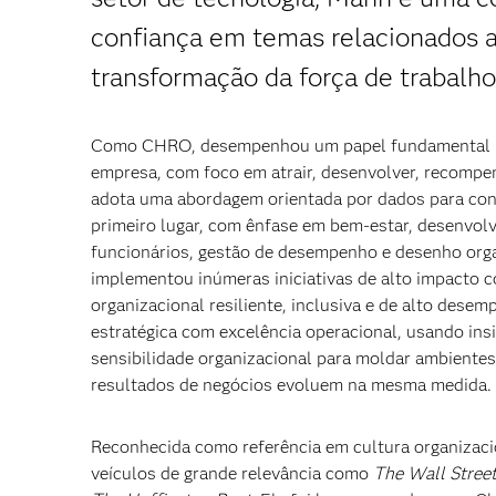
confiança em temas relacionados a 
transformação da força de trabalho
Como CHRO, desempenhou um papel fundamental na 
empresa, com foco em atrair, desenvolver, recompe
adota uma abordagem orientada por dados para con
primeiro lugar, com ênfase em bem-estar, desenvol
funcionários, gestão de desempenho e desenho orga
implementou inúmeras iniciativas de alto impacto c
organizacional resiliente, inclusiva e de alto dese
estratégica com excelência operacional, usando in
sensibilidade organizacional para moldar ambiente
resultados de negócios evoluem na mesma medida.
Reconhecida como referência em cultura organizaci
veículos de grande relevância como
The Wall Street