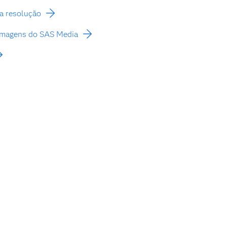
a resolução
 imagens do SAS Media