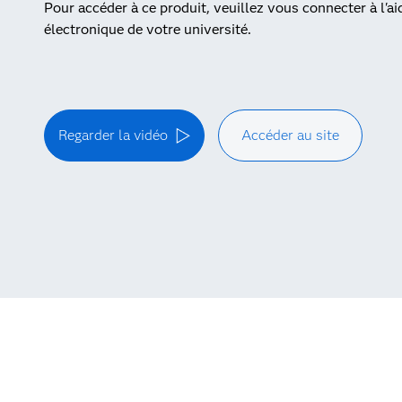
Pour accéder à ce produit, veuillez vous connecter à l'ai
électronique de votre université.
Regarder la vidéo
Accéder au site