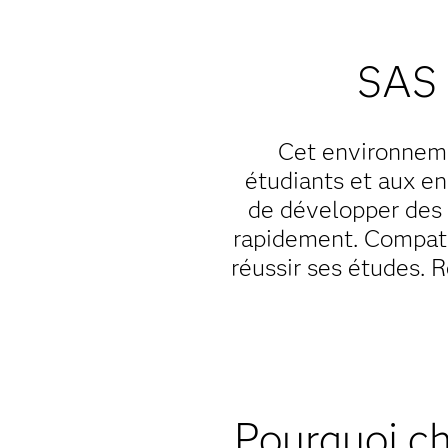
SAS 
Cet environneme
étudiants et aux e
de développer des 
rapidement. Compatib
réussir ses études.
Pourquoi ch