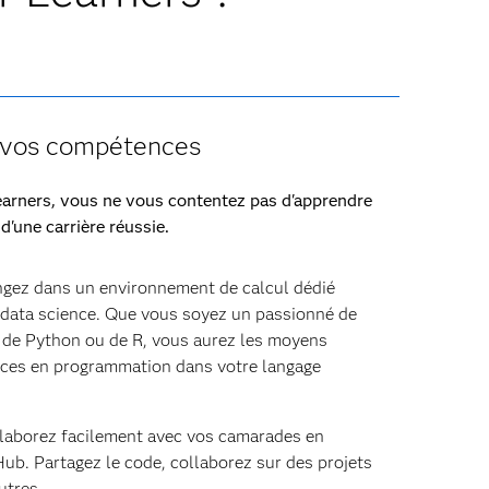
z vos compétences
arners, vous ne vous contentez pas d'apprendre
d'une carrière réussie.
gez dans un environnement de calcul dédié
e data science. Que vous soyez un passionné de
 de Python ou de R, vous aurez les moyens
ces en programmation dans votre langage
laborez facilement avec vos camarades en
tHub. Partagez le code, collaborez sur des projets
utres.