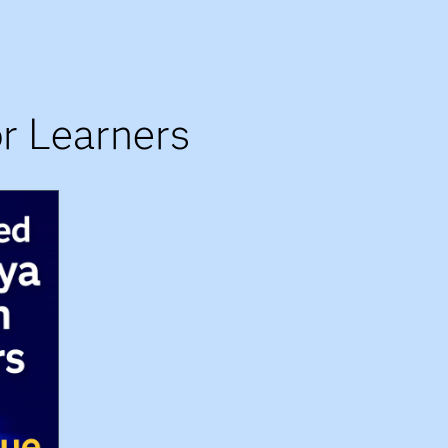
r Learners