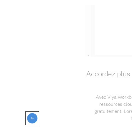
Accordez plus 
Avec Viya Workben
ressources clou
gratuitement. Lors