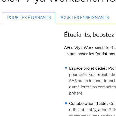
POUR LES ÉTUDIANTS
POUR LES ENSEIGNANTS
Étudiants, booste
Avec Viya Workbench for Le
– vous poser les fondations 
Espace projet dédié :
Plon
pour créer vos projets d
SAS ou un inconditionnel
d'améliorer vos compéten
préféré.
Collaboration fluide :
Col
utilisant l'intégration Gi
et apprenez les uns des a