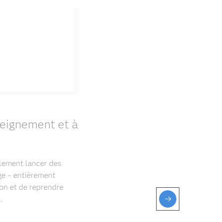
seignement et à
ilement lancer des
ge – entièrement
ion et de reprendre
.