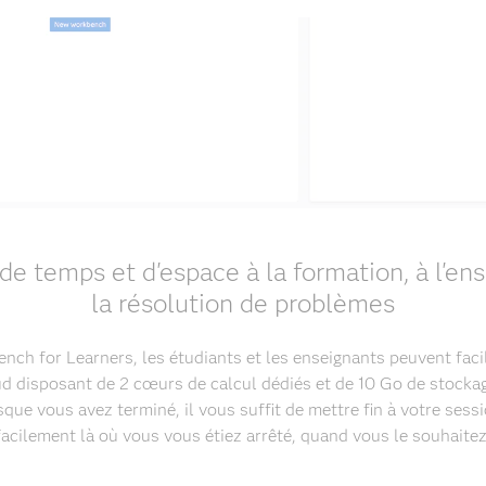
de temps et d'espace à la formation, à l'en
la résolution de problèmes
ch for Learners, les étudiants et les enseignants peuvent fac
d disposant de 2 cœurs de calcul dédiés et de 10 Go de stocka
que vous avez terminé, il vous suffit de mettre fin à votre sess
facilement là où vous vous étiez arrêté, quand vous le souhaitez