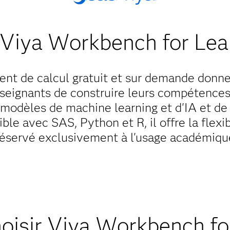
Viya Workbench for Lea
nt de calcul gratuit et sur demande donn
nseignants de construire leurs compétence
modèles de machine learning et d'IA et de r
le avec SAS, Python et R, il offre la flexib
 Réservé exclusivement à l'usage académiqu
oisir Viya Workbench fo