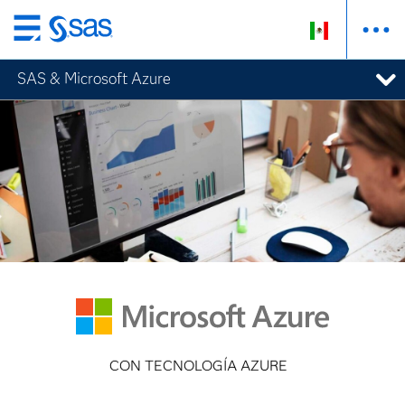
Ir
al
SAS & Microsoft Azure
contenido
principal
CON TECNOLOGÍA AZURE