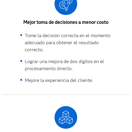
Mejor toma de decisiones a menor costo
Tome la decisión correcta en el momento
adecuado para obtener el resultado
correcto.
Lograr una mejora de dos dígitos en el
procesamiento directo.
Mejore la experiencia del cliente.