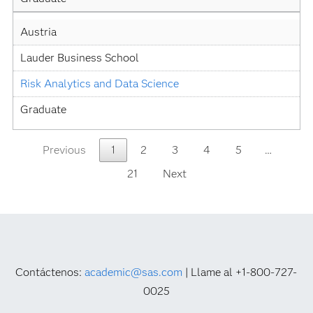
Austria
Lauder Business School
Risk Analytics and Data Science
Graduate
Previous
1
2
3
4
5
…
21
Next
Contáctenos:
academic@sas.com
| Llame al +1-800-727-
0025