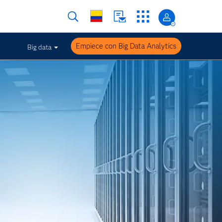
Empiece con Big Data Analytics
Big data