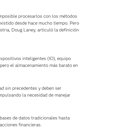
o imposible procesarlos con los métodos
 existido desde hace mucho tiempo. Pero
tria, Doug Laney, articuló la definición
spositivos inteligentes (IO), equipo
- pero el almacenamiento más barato en
dad sin precedentes y deben ser
impulsando la necesidad de manejar
bases de datos tradicionales hasta
acciones financieras.