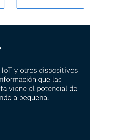
?
 IoT y otros dispositivos
nformación que las
ta viene el potencial de
ande a pequeña.