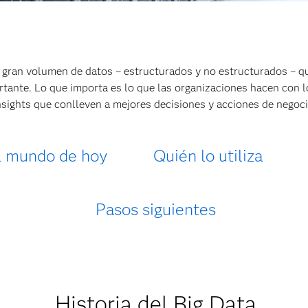
l gran volumen de datos – estructurados y no estructurados – q
rtante. Lo que importa es lo que las organizaciones hacen con l
nsights que conlleven a mejores decisiones y acciones de negoci
l mundo de hoy
Quién lo utiliza
Pasos siguientes
Historia del Big Data