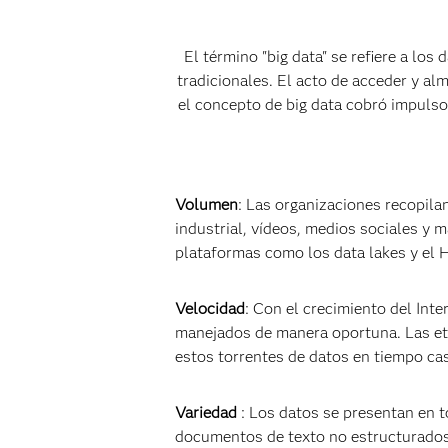
El término "big data" se refiere a lo
tradicionales. El acto de acceder y a
el concepto de big data cobró impulso 
Volumen
: Las organizaciones recopila
industrial, vídeos, medios sociales y
plataformas como los data lakes y el H
Velocidad
: Con el crecimiento del Int
manejados de manera oportuna. Las eti
estos torrentes de datos en tiempo casi
Variedad
: Los datos se presentan en 
documentos de texto no estructurados, 