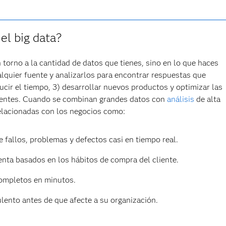
el big data?
n torno a la cantidad de datos que tienes, sino en lo que haces
lquier fuente y analizarlos para encontrar respuestas que
ducir el tiempo, 3) desarrollar nuevos productos y optimizar las
ligentes. Cuando se combinan grandes datos con
análisis
de alta
relacionadas con los negocios como:
 fallos, problemas y defectos casi en tiempo real.
nta basados en los hábitos de compra del cliente.
completos en minutos.
ento antes de que afecte a su organización.