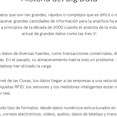
s datos que son tan grandes, rápidos o complejos que es difícil 
lmacenar grandes cantidades de información para la analítica ha
a principios de la década de 2000 cuando el analista de la indus
actual de grandes datos como las tres V:
n datos de diversas fuentes, como transacciones comerciales, di
 más. En el pasado, su almacenamiento habría sido un problema 
adoop han aliviado la carga.
ernet de las Cosas, los datos llegan a las empresas a una veloci
quetas RFID, los sensores y los medidores inteligentes están 
 real.
todo tipo de formatos: desde datos numéricos estructurados en 
correos electrónicos, vídeos, audios, datos de teletipo y trans