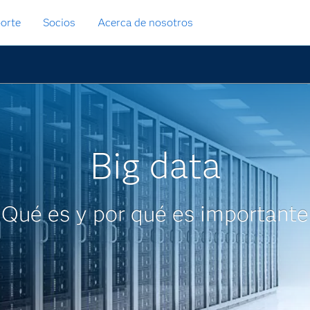
orte
Socios
Acerca de nosotros
Big data
Qué es y por qué es importante