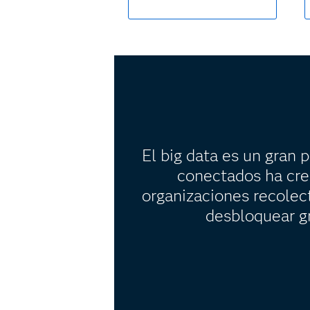
El big data es un gran p
conectados ha cre
organizaciones recolect
desbloquear gr