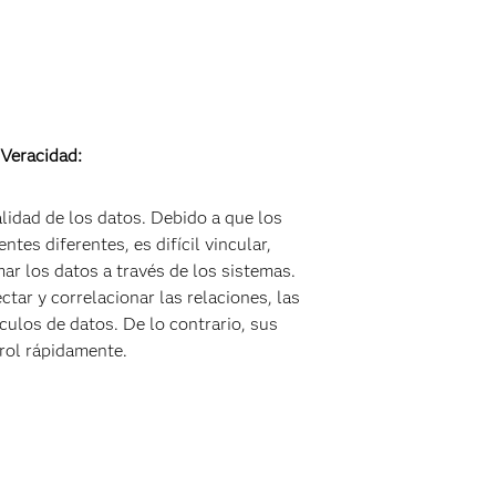
Veracidad:
calidad de los datos. Debido a que los
tes diferentes, es difícil vincular,
ar los datos a través de los sistemas.
tar y correlacionar las relaciones, las
nculos de datos. De lo contrario, sus
rol rápidamente.