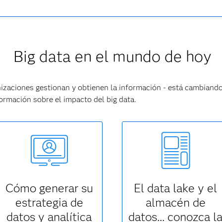
Big data en el mundo de hoy
nizaciones gestionan y obtienen la información - está cambiando
ormación sobre el impacto del big data.
Cómo generar su
El data lake y el
estrategia de
almacén de
datos y analítica
datos... conozca l