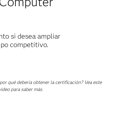
 Computer
nto si desea ampliar
mpo competitivo.
por qué debería obtener la certificación? Vea este
video para saber más.