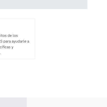
itos de los
S para ayudarle a
íficas y
.