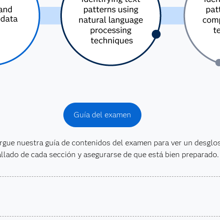
Guía del examen
rgue nuestra guía de contenidos del examen para ver un desglo
llado de cada sección y asegurarse de que está bien preparado.