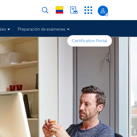
les
Preparación de exámenes
Certification Portal