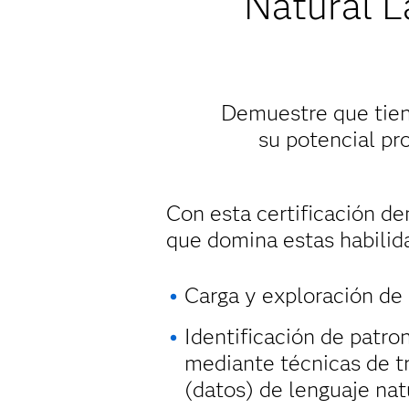
Natural 
Demuestre que tiene
su potencial pr
Con esta certificación d
que domina estas habilid
Carga y exploración d
Identificación de patro
mediante técnicas de t
(datos) de lenguaje nat