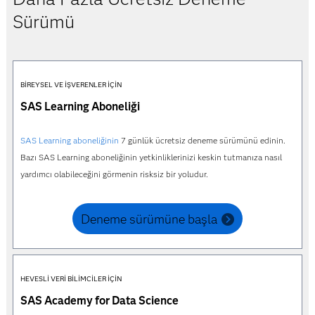
Sürümü
BIREYSEL VE İŞVERENLER İÇIN
SAS Learning Aboneliği
SAS Learning aboneliğinin
7 günlük ücretsiz deneme sürümünü edinin.
Bazı SAS Learning aboneliğinin yetkinliklerinizi keskin tutmanıza nasıl
yardımcı olabileceğini görmenin risksiz bir yoludur.
Deneme sürümüne başla
HEVESLI VERI BILIMCILER İÇIN
SAS Academy for Data Science