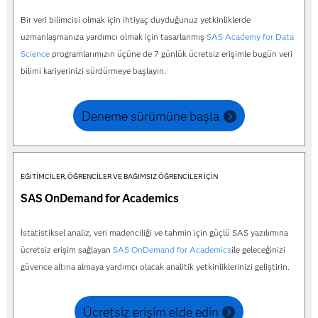
Bir veri bilimcisi olmak için ihtiyaç duyduğunuz yetkinliklerde
uzmanlaşmanıza yardımcı olmak için tasarlanmış
SAS Academy for Data
Science
programlarımızın üçüne de 7 günlük ücretsiz erişimle bugün veri
bilimi kariyerinizi sürdürmeye başlayın.
Deneme sürümüne başla
EĞITIMCILER, ÖĞRENCILER VE BAĞIMSIZ ÖĞRENCILER IÇIN
SAS OnDemand for Academics
İstatistiksel analiz, veri madenciliği ve tahmin için güçlü SAS yazılımına
ücretsiz erişim sağlayan
SAS OnDemand for Academics
ile geleceğinizi
güvence altına almaya yardımcı olacak analitik yetkinliklerinizi geliştirin.
Ücretsiz erişim elde edin