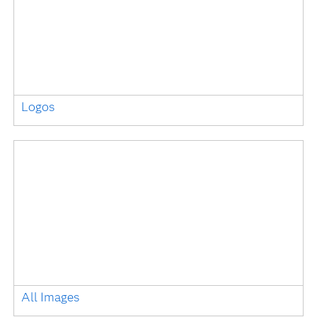
Logos
All Images