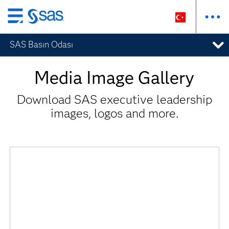
Ana
içeriğe
SAS Basın Odası
atla
Media Gallery
Media Image Gallery
Download SAS executive leadership
images, logos and more.