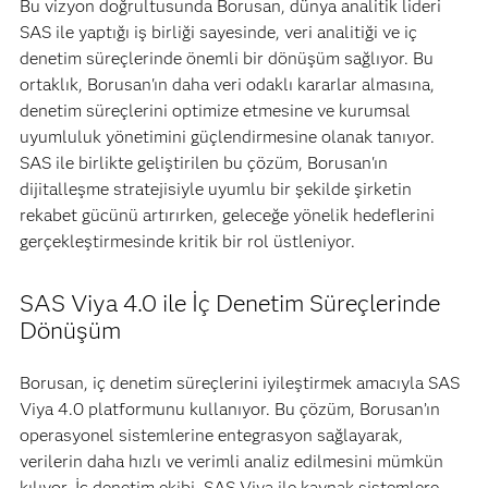
Bu vizyon doğrultusunda Borusan, dünya analitik lideri
SAS ile yaptığı iş birliği sayesinde, veri analitiği ve iç
denetim süreçlerinde önemli bir dönüşüm sağlıyor. Bu
ortaklık, Borusan'ın daha veri odaklı kararlar almasına,
denetim süreçlerini optimize etmesine ve kurumsal
uyumluluk yönetimini güçlendirmesine olanak tanıyor.
SAS ile birlikte geliştirilen bu çözüm, Borusan'ın
dijitalleşme stratejisiyle uyumlu bir şekilde şirketin
rekabet gücünü artırırken, geleceğe yönelik hedeflerini
gerçekleştirmesinde kritik bir rol üstleniyor.
SAS Viya 4.0 ile İç Denetim Süreçlerinde
Dönüşüm
Borusan, iç denetim süreçlerini iyileştirmek amacıyla SAS
Viya 4.0 platformunu kullanıyor. Bu çözüm, Borusan’ın
operasyonel sistemlerine entegrasyon sağlayarak,
verilerin daha hızlı ve verimli analiz edilmesini mümkün
kılıyor. İç denetim ekibi, SAS Viya ile kaynak sistemlere