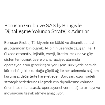
Borusan Grubu ve SAS İş Birliğiyle
Dijitalleşme Yolunda Stratejik Adımlar
Borusan Grubu, Türkiye'nin en köklü ve dinamik sanayi
gruplarından biri olarak, 14 binin üzerinde çalışanı ile 11
ülkede otomotiv, lojistik, enerji, üretim, makine ve güç
sistemleri olmak üzere 5 ana faaliyet alanında
operasyonlarını gerçekleştiriyor. Hem Türkiye’de hem de
küresel ölçekte kurduğu güçlü ağ ile her adımında sağlam
kurumsal değerlerle hareket eden Borusan, uzun vadeli
stratejik hedeflerine ulaşmak için dijitalleşme yolunda
önemli adımlar atarak, operasyonel verimliliği artırmayı ve
inovasyonu teşvik etmeyi amaçlıyor.