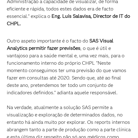
Administração a capacidade de visualizar, de forma
eficiente e rápida, todos estes dados era de facto
essencial.” explica o
Eng. Luís Salavisa, Director de IT do
CHPL.
Outro aspeto importante é o facto do
SAS Visual
Analytics permitir fazer previsões
, o que é útil e
vantajoso para a saúde mental e, uma vez mais, para o
funcionamento interno do próprio CHPL “Neste
momento conseguimos ter uma previsão do que vamos
fazer em consultas até 2020. Sendo que, até ao final
deste ano, pretendemos ter todo um conjunto de
indicadores definidos.” adianta aquele responsável.
Na verdade, atualmente a solução SAS permite a
visualização e exploração de determinados dados, no
entanto há ainda muito por explorar. Os reports internos
abrangem tanto a parte de produção como a parte clínica
e esta última diz respeito não só aos médicos como