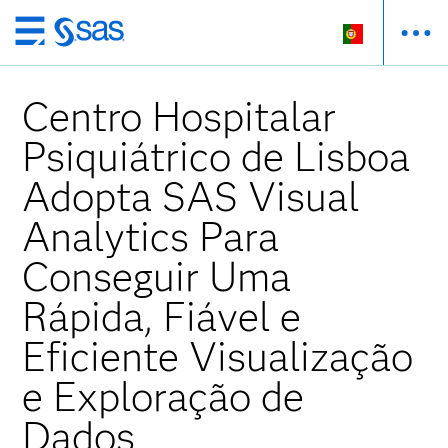
Saltar
para
o
Centro Hospitalar
conteúdo
principal
Psiquiátrico de Lisboa
Adopta SAS Visual
Analytics Para
Conseguir Uma
Rápida, Fiável e
Eficiente Visualização
e Exploração de
Dados