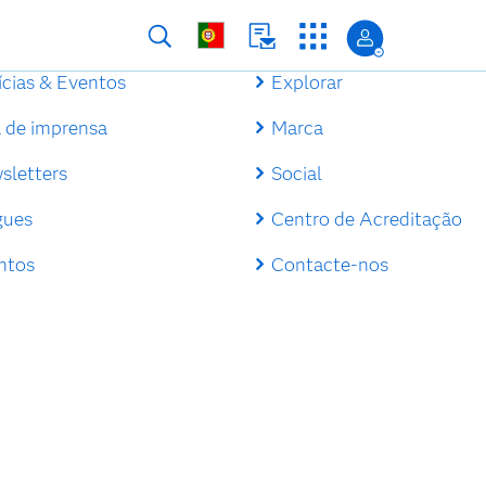
ícias & Eventos
Explorar
a de imprensa
Marca
sletters
Social
gues
Centro de Acreditação
ntos
Contacte-nos