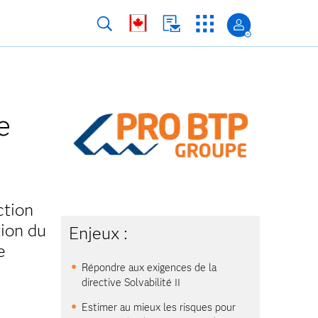
e
ction
tion du
Enjeux :
e
Répondre aux exigences de la
directive Solvabilité II
Estimer au mieux les risques pour