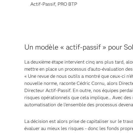
Actif-Passif, PRO BTP
Un modèle « actif-passif » pour Sol
La deuxième étape intervient cinq ans plus tard, alo
mettre en place un processus d’auto-évaluation des 
« Une revue de nous outils a montré que ceux-ci n’ét
nouvelle norme, raconte Cédric Cornu, alors Direct
Directeur Actif-Passif. En outre, nos équipes perda
risques opérationnels que cela implique… Avec des r
automatisation de l’ensemble des processus devenai
La décision est alors prise de capitaliser sur le tra
évaluer au mieux les risques - donc les fonds propr