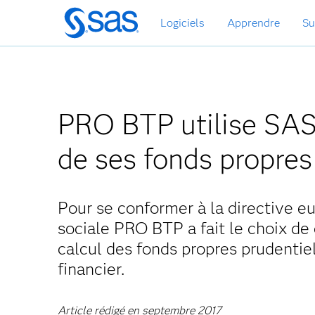
Passer
Logiciels
Apprendre
Su
au
contenu
principal
PRO BTP utilise SAS 
de ses fonds propres
Pour se conformer à la directive eu
sociale PRO BTP a fait le choix de 
calcul des fonds propres prudentiels
financier.
Article rédigé en septembre 2017