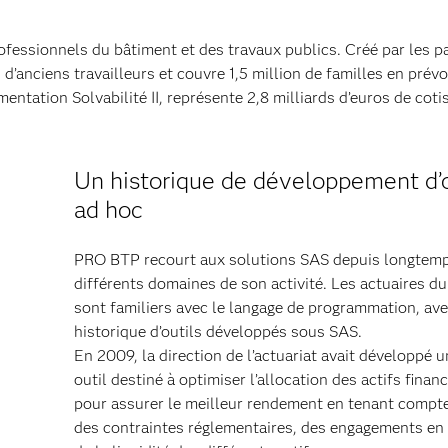
fessionnels du bâtiment et des travaux publics. Créé par les p
ns d’anciens travailleurs et couvre 1,5 million de familles en pré
entation Solvabilité II, représente 2,8 milliards d’euros de coti
Un historique de développement d’o
ad hoc
PRO BTP recourt aux solutions SAS depuis longtem
différents domaines de son activité. Les actuaires d
sont familiers avec le langage de programmation, av
historique d’outils développés sous SAS.
En 2009, la direction de l’actuariat avait développé 
outil destiné à optimiser l’allocation des actifs financ
pour assurer le meilleur rendement en tenant compte 
des contraintes réglementaires, des engagements en 