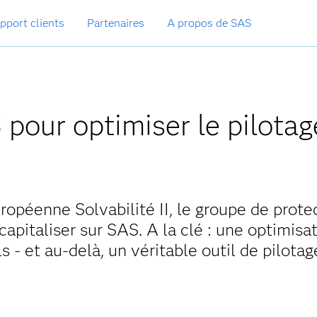
pport clients
Partenaires
A propos de SAS
pour optimiser le pilotag
ropéenne Solvabilité II, le groupe de prote
capitaliser sur SAS. A la clé : une optimisa
 - et au-delà, un véritable outil de pilotag