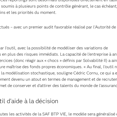
nt soumis à plusieurs points de contrôle générant, le cas échéant
ins et les priorités du moment.
tués – avec un premier audit favorable réalisé par l’Autorité de
 l’outil, avec la possibilité de modéliser des variations de
 en plus des risques immédiats. La capacité de l’entreprise à an
ercices (donc réagir aux « chocs » définis par Solvabilité II) a ain
ure maîtrise des fonds propres économiques. « Au final, l’outil 
la modélisation stochastique, souligne Cédric Cornu, ce qui a e
lement devenu un atout en termes de management et de recrutem
et de conserver et d’attirer des talents du monde de l’assuranc
il d’aide à la décision
tes les activités de la SAF BTP VIE, le modèle sera généralisé d