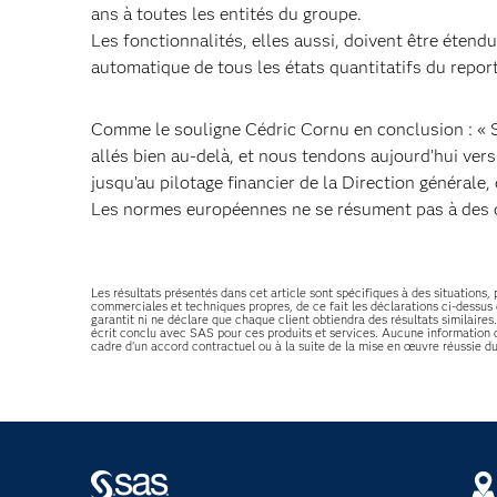
ans à toutes les entités du groupe.
Les fonctionnalités, elles aussi, doivent être étendu
automatique de tous les états quantitatifs du repor
Comme le souligne Cédric Cornu en conclusion : « So
allés bien au-delà, et nous tendons aujourd’hui vers
jusqu’au pilotage financier de la Direction générale,
Les normes européennes ne se résument pas à des co
Les résultats présentés dans cet article sont spécifiques à des situation
commerciales et techniques propres, de ce fait les déclarations ci-dessus
garantit ni ne déclare que chaque client obtiendra des résultats similaires
écrit conclu avec SAS pour ces produits et services. Aucune information
cadre d’un accord contractuel ou à la suite de la mise en œuvre réussie 