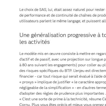
Le choix de SAS, lui, était assez naturel pour rester
de performance et de continuité de chaînes de produ
utilisateurs parlent le même langage, et puissent all
Une généralisation progressive à t
les activités
Le modèle mis en œuvre consiste à mettre en regard
d’actif et de passif, avec une projection sur longue 
à 80 ans suivant les engagements) pour coller au p
des risques spécifiques du BTP. L’enjeu est directe
financier - car tout risque qui serait évalué à l’aide 
« proxys » implique de justifier « le caractère approp
négligeable de la simplification » - en d'autres terme
d’adopter des règles de prudence plus importantes .
« C’est une sorte de prime à la technicité, résume C
Cornu. Plus vous êtes précis et mieux vous prenez