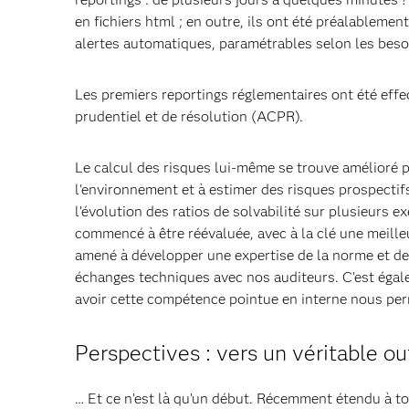
en fichiers html ; en outre, ils ont été préalableme
alertes automatiques, paramétrables selon les beso
Les premiers reportings réglementaires ont été effec
prudentiel et de résolution (ACPR).
Le calcul des risques lui-même se trouve amélioré par
l'environnement et à estimer des risques prospectifs
l’évolution des ratios de solvabilité sur plusieurs ex
commencé à être réévaluée, avec à la clé une meille
amené à développer une expertise de la norme et de 
échanges techniques avec nos auditeurs. C’est éga
avoir cette compétence pointue en interne nous perm
Perspectives : vers un véritable out
… Et ce n’est là qu’un début. Récemment étendu à tou