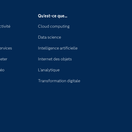
Qu'est-ce que...
tivité
Cloud computing
Data science
ervices
Intelligence artificielle
eter
Internet des objets
déo
L'analytique
Transformation digitale