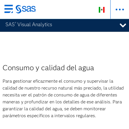
Ir
al
SAS
Visual Analytics
®
contenido
principal
Consumo y calidad del agua
Para gestionar eficazmente el consumo y supervisar la
calidad de nuestro recurso natural más preciado, la utilidad
necesita ver el patrón de consumo de agua de diferentes
maneras y profundizar en los detalles de ese análisis. Para
garantizar la calidad del agua, se deben monitorear
parámetros específicos a intervalos regulares.