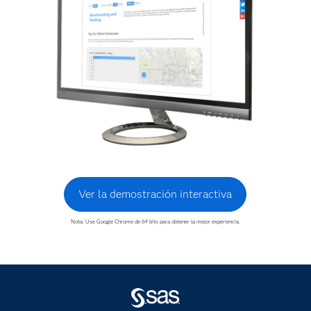
Ver la demostración interactiva
Nota: Use Google Chrome de 64 bits para obtener la mejor experiencia.