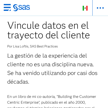
Ir
al
Vincule datos en el
contenido
principal
trayecto del cliente
Por Lisa Loftis, SAS Best Practices
La gestión de la experiencia del
cliente no es una disciplina nueva.
Se ha venido utilizando por casi dos
décadas.
En un libro de mi co-autoría, "Building the Customer
Centric Enterprise", publicado en el año 2000,