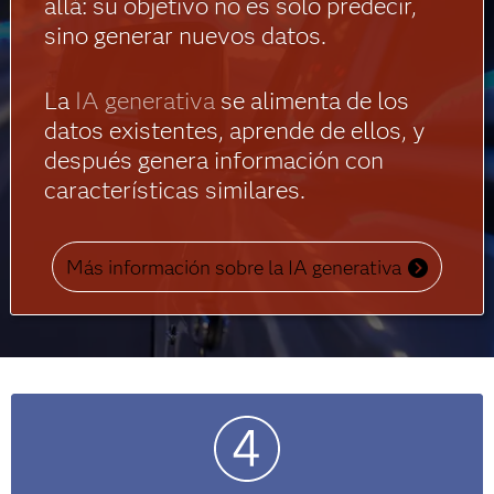
allá: su objetivo no es solo predecir,
sino generar nuevos datos.
La
IA generativa
se alimenta de los
datos existentes, aprende de ellos, y
después genera información con
características similares.
Más información sobre la IA generativa