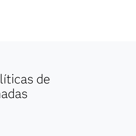
íticas de
nadas