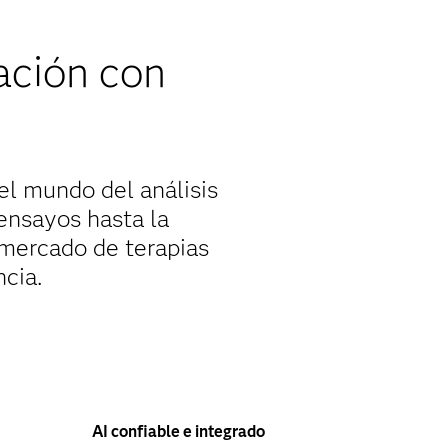
ación con
el mundo del análisis
 ensayos hasta la
 mercado de terapias
ncia.
AI confiable e integrado