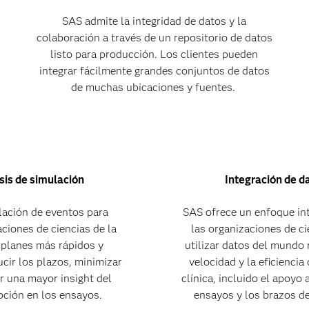
SAS admite la integridad de datos y la
colaboración a través de un repositorio de datos
listo para producción. Los clientes pueden
integrar fácilmente grandes conjuntos de datos
de muchas ubicaciones y fuentes.
sis de simulación
Integración de d
ulación de eventos para
SAS ofrece un enfoque int
aciones de ciencias de la
las organizaciones de ci
r planes más rápidos y
utilizar datos del mundo 
ucir los plazos, minimizar
velocidad y la eficiencia
r una mayor insight del
clínica, incluido el apoyo a
pción en los ensayos.
ensayos y los brazos de