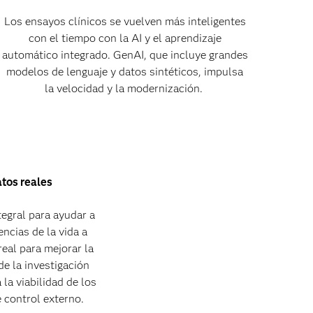
Los ensayos clínicos se vuelven más inteligentes
con el tiempo con la AI y el aprendizaje
automático integrado. GenAI, que incluye grandes
modelos de lenguaje y datos sintéticos, impulsa
la velocidad y la modernización.
atos reales
egral para ayudar a
encias de la vida a
real para mejorar la
 de la investigación
 la viabilidad de los
 control externo.