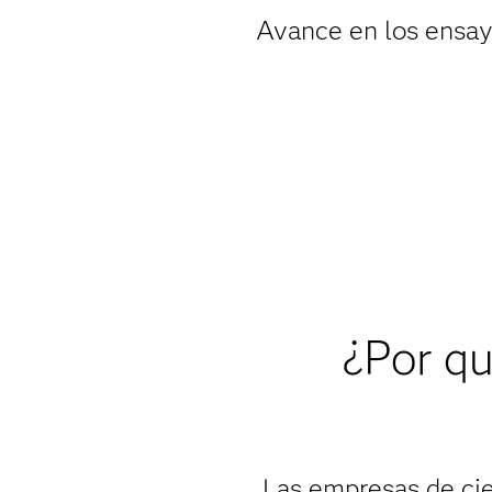
Avance en los ensayo
¿Por qu
Las empresas de cien