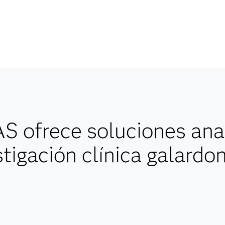
 ofrece soluciones anal
stigación clínica galardo