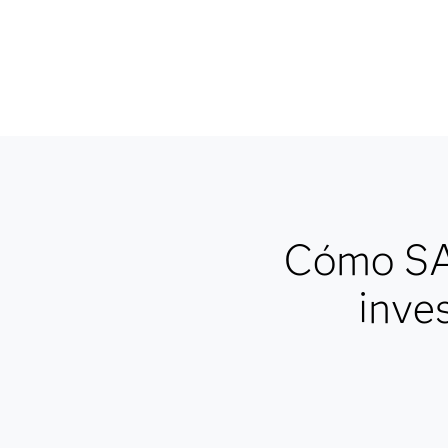
Cómo SAS
inve