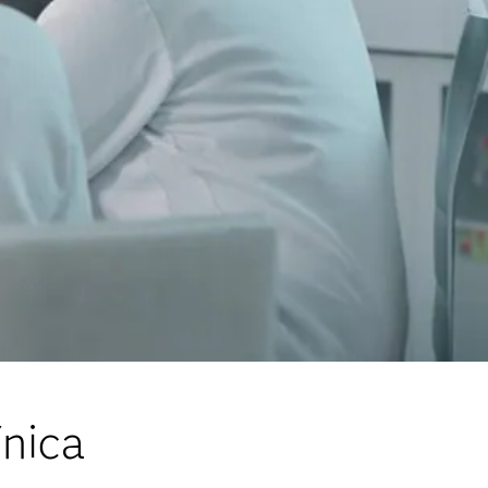
ínica