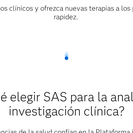
s clínicos y ofrezca nuevas terapias a lo
rapidez.
é elegir SAS para la anal
investigación clínica?
cias de la salud confían en la Plataforma in