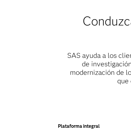
Conduzca
SAS ayuda a los clie
de investigación
modernización de lo
que 
Plataforma integral