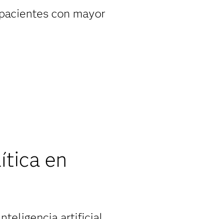
s pacientes con mayor
ítica en
teligencia artificial