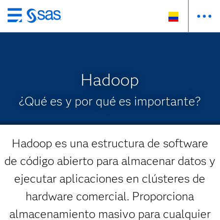
Ir
al
contenido
principal
Hadoop
¿Qué es y por qué es importante?
Hadoop es una estructura de software
de código abierto para almacenar datos y
ejecutar aplicaciones en clústeres de
hardware comercial. Proporciona
almacenamiento masivo para cualquier