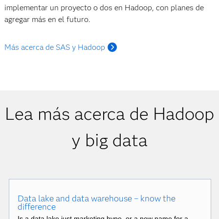
implementar un proyecto o dos en Hadoop, con planes de
agregar más en el futuro.
Más acerca de SAS y Hadoop
Lea más acerca de Hadoop
y big data
Data lake and data warehouse – know the
difference
Is a data lake just marketing hype, or a new name for a