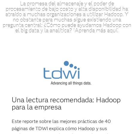
La promesa del almacenaje y el poder de
procesamiento de bajo costo y alta disponibilidad ha
atraído a muchas organizaciones a utilizar Hadoop. Y
no obstante para muchas sigue existiendo una
pregunta central: ¿Cómo puede ayudarnos Hadoop con
el big data y la analítica? ¡Aprenda más aquí!
Una lectura recomendada: Hadoop
para la empresa
Este reporte sobre las mejores prácticas de 40
páginas de TDWI explica cómo Hadoop y sus