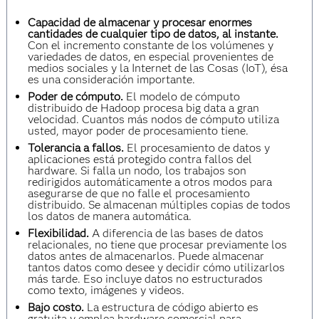
Capacidad de almacenar y procesar enormes
cantidades de cualquier tipo de datos, al instante.
Con el incremento constante de los volúmenes y
variedades de datos, en especial provenientes de
medios sociales y la Internet de las Cosas (IoT), ésa
es una consideración importante.
Poder de cómputo.
El modelo de cómputo
distribuido de Hadoop procesa big data a gran
velocidad. Cuantos más nodos de cómputo utiliza
usted, mayor poder de procesamiento tiene.
Tolerancia a fallos.
El procesamiento de datos y
aplicaciones está protegido contra fallos del
hardware. Si falla un nodo, los trabajos son
redirigidos automáticamente a otros modos para
asegurarse de que no falle el procesamiento
distribuido. Se almacenan múltiples copias de todos
los datos de manera automática.
Flexibilidad.
A diferencia de las bases de datos
relacionales, no tiene que procesar previamente los
datos antes de almacenarlos. Puede almacenar
tantos datos como desee y decidir cómo utilizarlos
más tarde. Eso incluye datos no estructurados
como texto, imágenes y videos.
Bajo costo.
La estructura de código abierto es
gratuita y emplea hardware comercial para