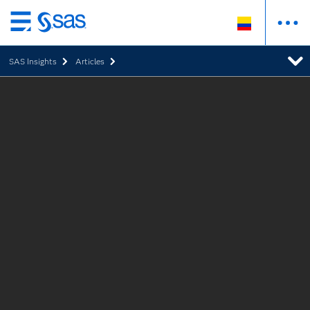
Ir
al
SAS Insights
Articles
contenido
principal