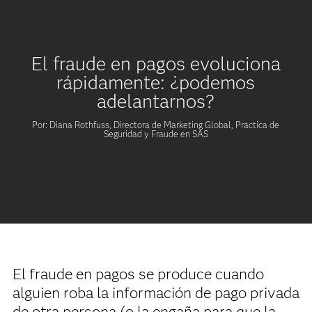
El fraude en pagos evoluciona
rápidamente: ¿podemos
adelantarnos?
Por: Diana Rothfuss, Directora de Marketing Global, Práctica de
Seguridad y Fraude en SAS
El fraude en pagos se produce cuando
alguien roba la información de pago privada
de otra persona (o la engaña para que la