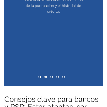
de la puntuación y el historial de
crédito.
Consejos clave para bancos
y PSP: Estar atentos, ser